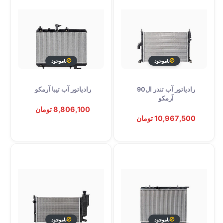
ناموجود
ناموجود
رادیاتور آب تندر ال90
رادیاتور آب تیبا آرمکو
توقف عرضه
توقف عرضه
آرمکو
8,806,100 تومان
10,967,500 تومان
ناموجود
ناموجود