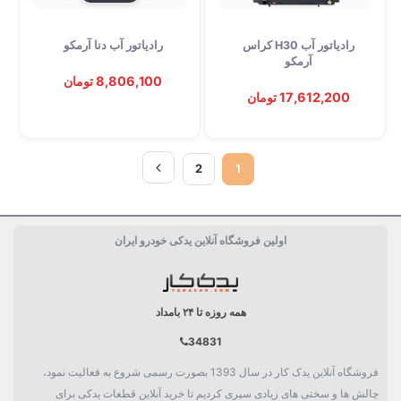
رادیاتور آب H30 کراس
رادیاتور آب دنا آرمکو
توقف عرضه
توقف عرضه
آرمکو
8,806,100 تومان
17,612,200 تومان
2
1
اولین فروشگاه آنلاین یدکی خودرو ایران
همه روزه تا ۲۴ بامداد
34831
فروشگاه آنلاین یدک کار در سال 1393 بصورت رسمی شروع به فعالیت نمود،
چالش ها و سختی های زیادی سپری کردیم تا خرید آنلاین قطعات یدکی برای