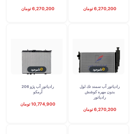
6,270,200 تومان
6,270,200 تومان
ناموجود
ناموجود
رادیاتور آب سمند تك لول
رادیاتور آب پژو 206
توقف عرضه
توقف عرضه
بدون مهره کوشش
آرمکو
رادیاتور
10,774,900 تومان
6,270,200 تومان