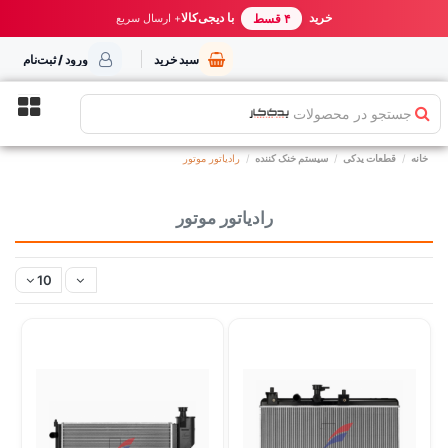
خرید مطمئن از یدک کار
خرید
با دیجی‌کالا
بهترین قیمت ایران
+ ارسال سریع
۴ قسط
سبد خرید
ورود / ثبت‌نام
جستجو در محصولات
خانه
قطعات یدکی
سیستم خنک کننده
رادیاتور موتور
رادیاتور موتور
10