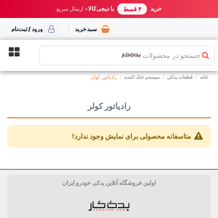
خرید مطمئن از یدک کار
خرید
با دیجی‌کالا
بهترین قیمت ایران
+ ارسال سریع
۴ قسط
سبد خرید
ورود / ثبت‌نام
جستجو در محصولات
خانه
قطعات یدکی
سیستم خنک کننده
رادیاتور کولر
رادیاتور کولر
متاسفانه محصولی برای نمایش وجود ندارد!
اولین فروشگاه آنلاین یدکی خودرو ایران