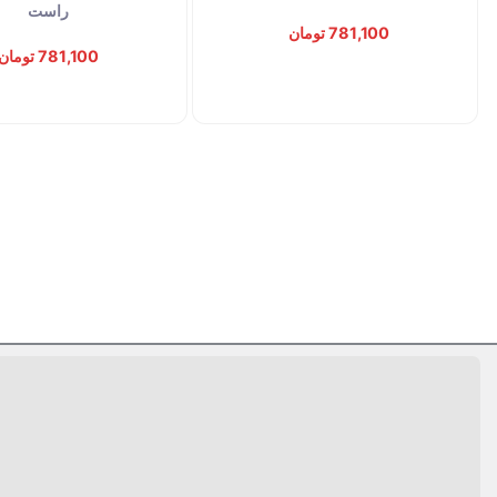
راست
781,100 تومان
781,100 تومان