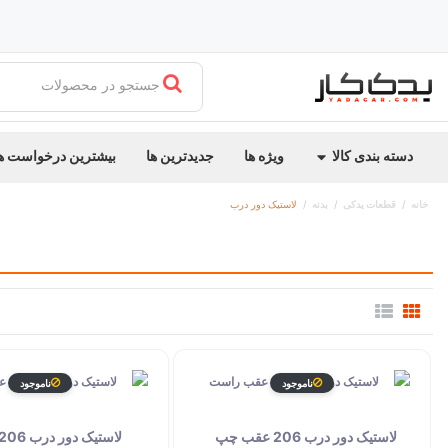
جستجو در محصولات
دسته بندی کالا
ویژه ها
جدیدترین ها
بیشترین درخواست ه
خانه
قطعات یدکی
بدنه
لاستیک دور درب
ناموجود
ناموجود
لاستیک دور درب 206 عقب چپ