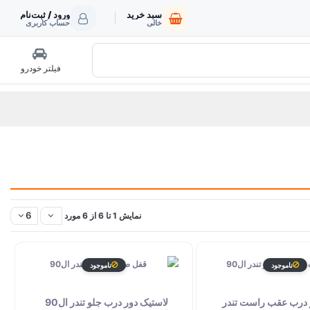
سبد خرید
ورود / ثبت‌نام
خالی
حساب کاربری
فیلتر خودرو
6
نمایش 1 تا 6 از 6 مورد
ناموجود
ناموجود
 درب عقب راست تندر
لاستیک دور درب جلو تندر ال90