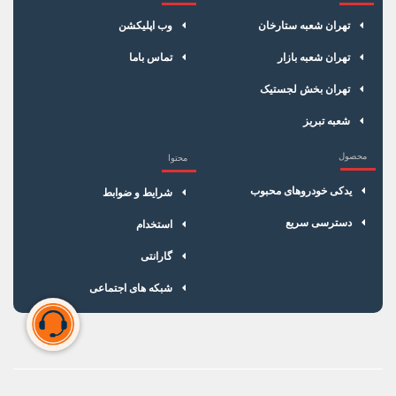
×
سبد خرید
تهران شعبه ستارخان
وب اپلیکشن
تهران شعبه بازار
تماس باما
تهران بخش لجستیک
شعبه تبریز
محصول
محتوا
یدکی خودروهای محبوب
شرایط و ضوابط
دسترسی سریع
استخدام
گارانتی
شبکه های اجتماعی
سبد خرید شما خالی است
برای شروع خرید، محصولات مورد نظر را اضافه کنید.