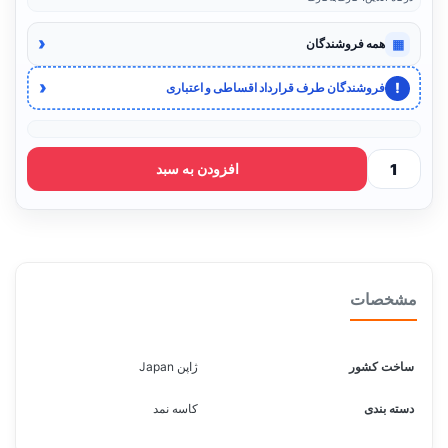
‹
▦
همه فروشندگان
‹
!
فروشندگان طرف قرارداد اقساطی و اعتباری
افزودن به سبد
مشخصات
ساخت کشور
ژاپن Japan
دسته بندی
کاسه نمد