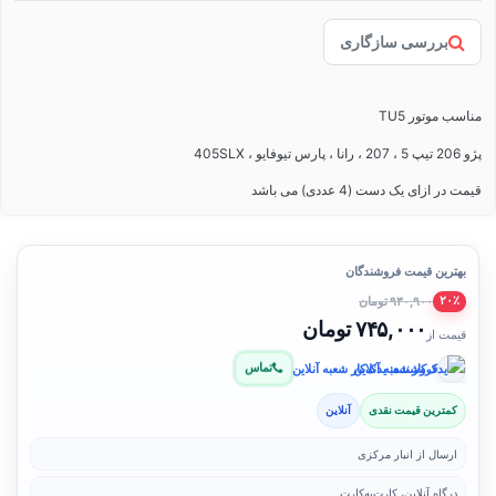
بررسی سازگاری
مناسب موتور TU5
پژو 206 تیپ 5 ، 207 ، رانا ، پارس تیوفایو ، 405SLX
قیمت در ازای یک دست (4 عددی) می باشد
بهترین قیمت فروشندگان
۹۳۰,۹۰۰ تومان
۲۰٪
۷۴۵,۰۰۰ تومان
قیمت از
تماس
فروشنده: یدک‌کار شعبه آنلاین
کمترین قیمت نقدی
آنلاین
ارسال از انبار مرکزی
درگاه آنلاین، کارت‌به‌کارت