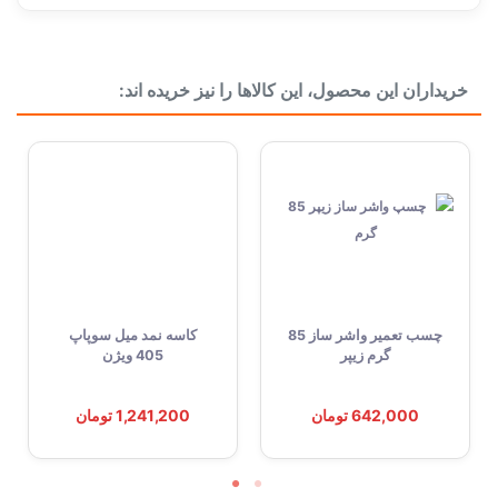
خریداران این محصول، این کالاها را نیز خریده اند:
چسب تعمیر واشر ساز 85
کاسه نمد میل سوپاپ
گرم زیپر
405 ویژن
642,000 تومان
1,241,200 تومان