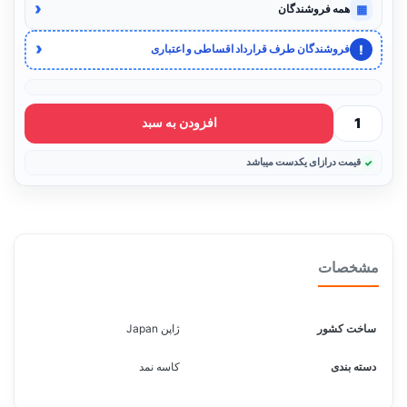
‹
▦
همه فروشندگان
‹
!
فروشندگان طرف قرارداد اقساطی و اعتباری
افزودن به سبد
قیمت درازای یکدست میباشد
مشخصات
ساخت کشور
ژاپن Japan
دسته بندی
کاسه نمد