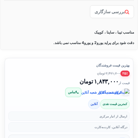
بررسی سازگاری
مناسب تیبا ، ساینا ، کوییک
دقت شود برای پراید یورو2 و یورو4 مناسب نمی باشد.
بهترین قیمت فروشندگان
۲,۴۷۱,۷۰۰ تومان
۲۵٪
۱,۸۴۳,۰۰۰ تومان
قیمت از
تماس
فروشنده: یدک‌کار شعبه آنلاین
کمترین قیمت نقدی
آنلاین
ارسال از انبار مرکزی
درگاه آنلاین، کارت‌به‌کارت