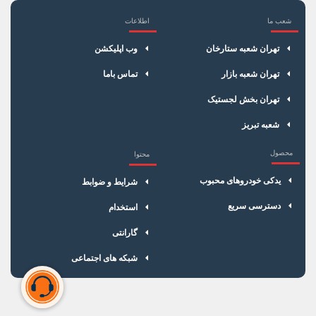
شعب ما
اطلاعات
×
سبد خرید
تهران شعبه ستارخان
وب اپلیکشن
تهران شعبه بازار
تماس باما
تهران بخش لجستیک
شعبه تبریز
محصول
محتوا
یدکی خودروهای محبوب
شرایط و ضوابط
دسترسی سریع
استخدام
گارانتی
شبکه های اجتماعی
سبد خرید شما خالی است
برای شروع خرید، محصولات مورد نظر را اضافه کنید.