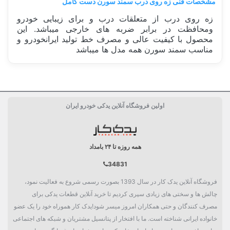
مشخصات فنی زه روی درب سمند سورن دست کامل
زه روی درب از متعلقات درب و برای زیبایی خودرو
ومحافظت در برابر ضربه های خارجی میباشد. این
محصول با کیفیت عالی و مصرف خط تولید ایرانخودرو و
مناسب سمند سورن همه مدل ها میباشد
ساخت کشور
ایران Iran
اولین فروشگاه آنلاین یدکی خودرو ایران
دسته بندی
بدنه
همه روزه تا ۲۴ بامداد
34831
فروشگاه آنلاین یدک کار در سال 1393 بصورت رسمی شروع به فعالیت نمود،
چالش ها و سختی های زیادی سپری کردیم تا خرید آنلاین قطعات یدکی برای
مصرف کنندگان و حتی همکاران امروز میسر شود!یدک کار هموراه خود را یک عضو
خانواده ایرانی شناخته است. ما با افتخار از پتانسیل مشتریان و شبکه های اجتماعی