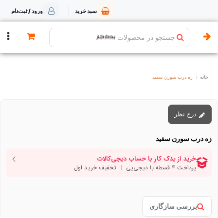
سبد خرید
ورود / ثبت‌نام
جستجو در محصولات
خانه
زه درب سورن سفید
توقف عرضه
درج نظر
زه درب سورن سفید
بررسی سازگاری