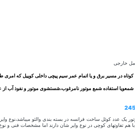
امل خارجی
 کوتاه در مسیر برق و یا اتمام عمر سیم پیچی داخلی کوییل که امری ط
 شمعویا استفاده شمع موتور نامرغوب،شستشوی موتور و نفوذ آب از
ا هم تفاوتهای کوچی در نوع وایر شان دارند اما مشخصات فنی و نوع