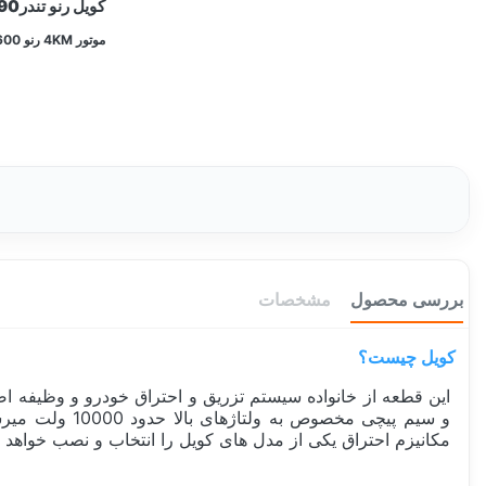
کویل رنو تندر90 - ال 90 -ساندرو اصلی والئو فرانسه مناسب :
موتور 4KM رنو 1600
بررسی محصول
مشخصات
کویل چیست؟
و سیم پیچی مخ
مکانیزم احتراق یکی از مدل های کویل را انتخاب و نصب خواهد ک