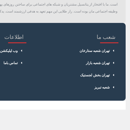
است. ما با افتخار از پتانسیل مشتریان و شبکه های اجتماعی برای ساختن روزهای بهتر
وظیفه اجتماعی مان بوده است. راز طلایی این مهم تعهد به هدفی ارزشمند است. یدک 
شعب ما
اطلاعات
تهران شعبه ستارخان
وب اپلیکشن
تهران شعبه بازار
تماس باما
تهران بخش لجستیک
شعبه تبریز