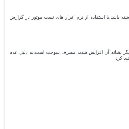
سط ECU رصد و ثبت میشود،اگر کویل ایراد فنی داشته باشد،با استفاده از نرم افزار های تست موتور در گزارش
ند،دیگر نشانه آن افزایش شدید مصرف سوخت است،به دلیل عدم
ید کرد