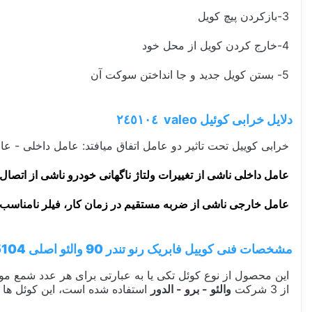
3-بازکردن پیچ کویل
4-خارج کردن کویل از محل خود
5- بستن کویل جدید و جا انداختن سوکت آن
دلایل خرابی کوئیل valeo ٢٤٥١٠٤
خرابی کوییل تحت تاثیر دو عامل اتفاق میافتد: عامل داخلی - ع
عامل داخلی ناشی از تغییرات ولتاژ ناگهانی خودرو ناشی از اتصال
عامل خارجی ناشی از ضربه مستقیم در زمان کار، فیلر نامناسب
مشخصات فنی کوییل فابریک رنو تندر 90 والئو اصلی 245104
از 3 شرکت
والئو - برو - الدور
استفاده شده است، این کوئل ها ب