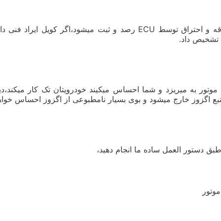
در خودروهای انژکتوری تمام فرایند پاشش سوخت و انجام جرقه و احتراق تو
کل موتور به میریزد و شما احساس میکیند خودرویتان تک کار میک
ع اگزوز خارج میشود و بوی بسیار نامطبوعی از اگزوز احساس خواه
بق دستور العمل ساده ما انجام دهید،