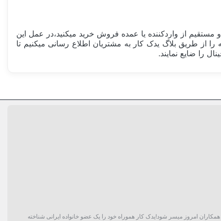
مستقیم از واردکننده یا عمده فروش خرید میکنید،در عمل این
تقلبی مشابه را از طریق بلاگ یدک کار به مشتریان اطلاع رسانی میکنیم تا
ل را ضایع نمایند.
گان و حتی همکاران امروز میسر شود!یدک کار هموراه خود را یک عضو خانواده ایرانی شناخته