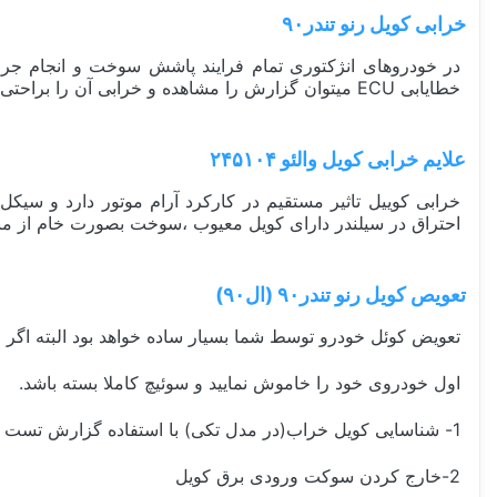
خرابی کویل رنو تندر٩٠
خطایابی ECU میتوان گزارش را مشاهده و خرابی آن را براحتی تشخیص داد.
علایم خرابی کویل والئو ۲۴۵۱۰۴
خرابی کوییل تاثیر مستقیم در کارکرد آرام موتور دارد و سی
احتراق در سیلندر دارای کویل معیوب ،سوخت بصورت خام از منب
تعویص کویل رنو تندر۹۰ (ال۹۰)
تعویض کوئل خودرو توسط شما بسیار ساده خواهد بود البته اگر ط
اول خودروی خود را خاموش نمایید و سوئیچ کاملا بسته باشد.
1- شناسایی کویل خراب(در مدل تکی) با استفاده گزارش تست موتور
2-خارج کردن سوکت ورودی برق کویل