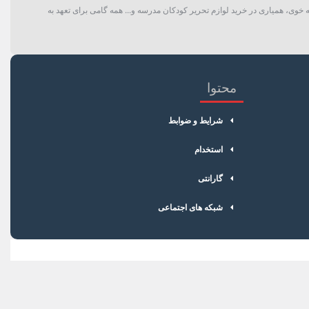
 خوی، همیاری در خرید لوازم تحریر کودکان مدرسه و... همه گامی برای تعهد به
محتوا
شرایط و ضوابط
استخدام
گارانتی
شبکه های اجتماعی