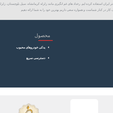
 ایران استفاده کرده ایم. رخداد های غم انگیزی مانند زلزله کرمانشاه، سیل بلوچستان، زلزله
کار در کنار شماست و همواره سعی داریم بهترین خود را به شما ارائه دهیم
محصول
یدکی خودروهای محبوب
دسترسی سریع