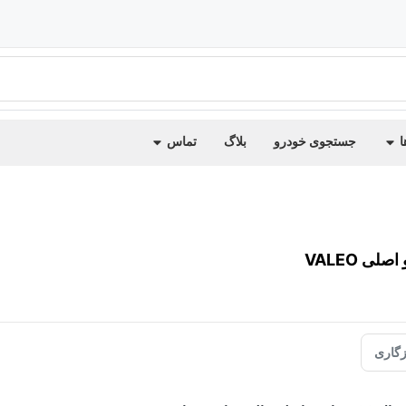
ا
جستجوی خودرو
بلاگ
تماس
لی VALEO
گاری