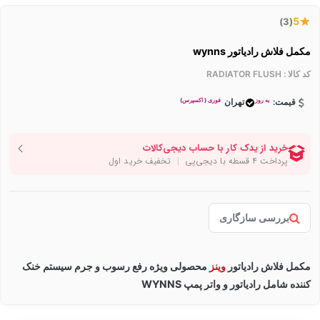
5
(3)
مکمل فلاش رادیاتور wynns
کد کالا :
RADIATOR FLUSH
به روز
فوری ( اکسپرس)
قیمت:
تهران
بررسی سازگاری
مکمل فلاش رادیاتور
وینز
محصولی ویژه رفع رسوب و جرم سیستم خنک
کننده شامل رادیاتور و واتر پمپ WYNNS