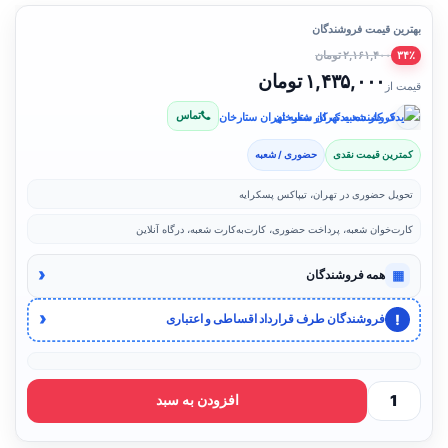
بهترین قیمت فروشندگان
۲,۱۶۱,۴۰۰ تومان
۳۴٪
۱,۴۳۵,۰۰۰ تومان
قیمت از
تماس
فروشنده: یدک کار شعبه تهران ستارخان
کمترین قیمت نقدی
حضوری / شعبه
تحویل حضوری در تهران، تیپاکس پسکرایه
کارت‌خوان شعبه، پرداخت حضوری، کارت‌به‌کارت شعبه، درگاه آنلاین
‹
▦
همه فروشندگان
‹
!
فروشندگان طرف قرارداد اقساطی و اعتباری
افزودن به سبد