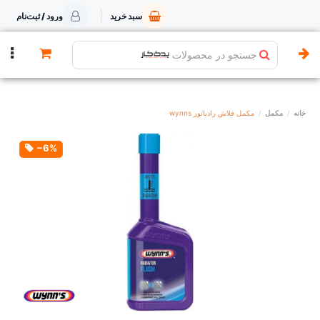
سبد خرید
ورود / ثبت‌نام
جستجو در محصولات
خانه
مکمل
مکمل فلاش رادیاتور wynns
‎−6%