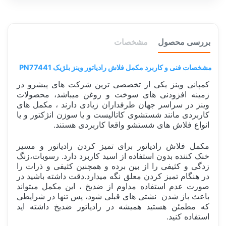
بررسی محصول
مشخصات
مشخصات فنی و کاربرد مکمل فلاش رادیاتور وینز بلژیک PN77441
کمپانی وینز یکی از تخصصی ترین شرکت های پیشرو در
زمینه افزودنی های سوخت و روغن میباشد، محصولات
وینز در سراسر جهان طرفداران زیادی دارند ، مکمل های
کاربردی مانند شستشوی کاتالیست و یا سوزن انژکتور و یا
انواع فلاش های شستشو واقعا کاربردی هستند.
مکمل فلاش رادیاتور برای تمیز کردن رادیاتور و مسیر
خنک کننده بدون استفاده از اسید کاربرد دارد. رسوبات،زنگ
زدگی و کثیفی را از بین برده و همچنین کثیفی و ذرات را
در هنگام تمیز کردن معلق نگه میدارد.دقت داشته باشید در
صورت عدم استفاده مداوم از ضدیخ ، این مکمل میتواند
باعث باز شدن نشتی های قبلی شود، پس تنها در شرایطی
که مطمئن هستید همیشه در رادیاتور ضدیخ داشته اید
استفاده کنید.