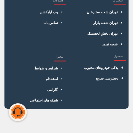
شعب ما
اطلاعات
×
سبد خرید
تهران شعبه ستارخان
وب اپلیکشن
تهران شعبه بازار
تماس باما
تهران بخش لجستیک
شعبه تبریز
محصول
محتوا
یدکی خودروهای محبوب
شرایط و ضوابط
دسترسی سریع
استخدام
گارانتی
شبکه های اجتماعی
سبد خرید شما خالی است
برای شروع خرید، محصولات مورد نظر را اضافه کنید.