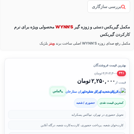
بررسی سازگاری
مکمل گیربکس دستی و زوزه گیر
WYNN'S
محصولی ویژه برای نرم
کارکردن گیربکس
مکمل رفع صدای زوزه
WYNN'S
اصلی ساخت برند
وینز
بلژیک
بهترین قیمت فروشندگان
۳,۴۱۳,۳۰۰ تومان
۳۴٪
۲,۲۵۰,۰۰۰ تومان
قیمت از
تماس
فروشنده: یدک کار شعبه تهران ستارخان
کمترین قیمت نقدی
حضوری / شعبه
تحویل حضوری در تهران، تیپاکس پسکرایه
کارت‌خوان شعبه، پرداخت حضوری، کارت‌به‌کارت شعبه، درگاه آنلاین