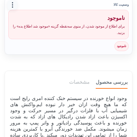
⋮
وضعیت کالا
ناموجود
برای اطلاع از موجود شدن، از منوی سه‌نقطه گزینه «موجود شد اطلاع بده» را
بزنید.
ناموجود
بررسی محصول
مشخصات
وجود انواع خورنده در سیستم خنک کننده امری رایج است
که ما هیچ وقت ازان خبر دار نبوده ایم.واکنش های
شیمیایی آب با فلزات درگیر در مسیر حرکت و وجود
اکسیژن باعث ازاد شدن رادیکال های ازاد که به شدت
خورنده و باعث پوسیدگی رادیاتور و واتر پمپ به مرور
زمان میشوند. مکمل ضد خورندگی آبرو با کمترین هزینه
شما را از تمامی این تهدیدات دور میکند .با کاربردی ساده