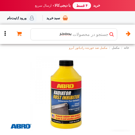
خرید مطمئن از یدک کار
خرید
با دیجی‌کالا
بهترین قیمت ایران
+ ارسال سریع
۴ قسط
سبد خرید
ورود / ثبت‌نام
جستجو در محصولات
خانه
مکمل
مکمل ضد خورنده رادیاتور آبرو
توقف عرضه