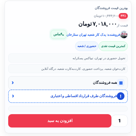
بهترین قیمت فروشندگان
۱۰,۴۴۳,۲۰۰ تومان
۳۳٪
۷,۰۱۸,۰۰۰ تومان
قیمت از
تماس
فروشنده: یدک کار شعبه تهران ستارخان
کمترین قیمت نقدی
حضوری / شعبه
تحویل حضوری در تهران، تیپاکس پسکرایه
کارت‌خوان شعبه، پرداخت حضوری، کارت‌به‌کارت شعبه، درگاه آنلاین
‹
▦
همه فروشندگان
‹
!
فروشندگان طرف قرارداد اقساطی و اعتباری
افزودن به سبد