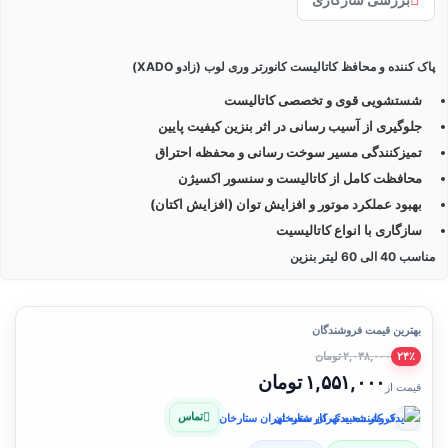
پاک کننده و محافظ کاتالیست کانورتر وری لوب (زادو XADO)
شستشویی قوی و تخصصی کاتالیست
جلوگیری از آسیب رسانی در اثر بنزین کیفیت پایین
تمیزکنندگی مسیر سوخت رسانی و محفظه احتراق
محافظت کامل از کاتالیست و سنسور اکسیژن
بهبود عملکرد موتور و افزایش توان (افزایش اکتان)
سازگاری با انواع کاتالیسیت
مناسب 40 الی 60 لیتر بنزین
بهترین قیمت فروشندگان
۲,۰۳۸,۰۰۰ تومان
۲۴٪
۱,۵۵۱,۰۰۰ تومان
قیمت از
تماس
فروشنده: یدک کار شعبه تهران ستارخان