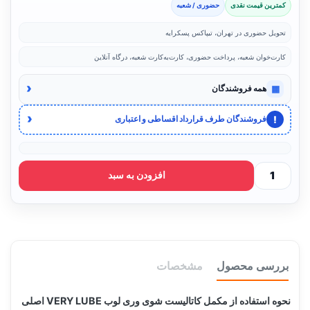
کمترین قیمت نقدی
حضوری / شعبه
تحویل حضوری در تهران، تیپاکس پسکرایه
کارت‌خوان شعبه، پرداخت حضوری، کارت‌به‌کارت شعبه، درگاه آنلاین
‹
▦
همه فروشندگان
‹
!
فروشندگان طرف قرارداد اقساطی و اعتباری
افزودن به سبد
بررسی محصول
مشخصات
نحوه استفاده از مکمل کاتالیست شوی وری لوب VERY LUBE اصلی