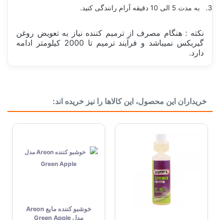
به مدت 5 الی 10 دقیقه آرام رانندگی کنید.
نکته : هنگام مصرف از ترمیم کننده نیاز به تعویض روغن
گیربکس نمیباشد و فرآیند ترمیم تا 2000 کیلومتر ادامه
دارد.
ساخت کشور
اوکراین
خریداران این محصول، این کالاها را نیز خریده اند:
حجم خالص
30 میل
خوشبو کننده مایع Areon
مدل Green Apple