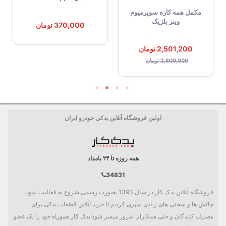
مکمل همه کاره سوپرمیوم
وینز بلژیک
370,000 تومان
2,501,200 تومان
2,600,000 تومان
اولین فروشگاه آنلاین یدکی خودرو ایران
همه روزه تا ۲۴ بامداد
34831
فروشگاه آنلاین یدک کار در سال 1393 بصورت رسمی شروع به فعالیت نمود،
چالش ها و سختی های زیادی سپری کردیم تا خرید آنلاین قطعات یدکی برای
مصرف کنندگان و حتی همکاران امروز میسر شود!یدک کار هموراه خود را یک عضو