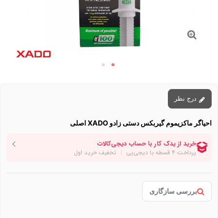
درج نظر
احیاگر ماکزیموم گیربکس دستی زادو XADO اصلی
بررسی سازگاری