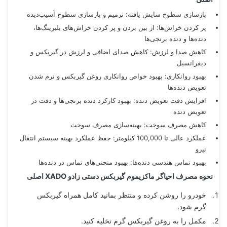
بازسازی سطوح سایش یافته: ترمیم و بازسازی سطوح آسیب‌دیده
پر کردن خراش‌ها: از بین بردن و پر کردن خراش‌های بلبرینگ‌ها،
دنده‌ها و دنده برنجی‌ها
کاهش صدا و لرزش: کاهش صدای اضافی و لرزش در گیربکس و
دیفرانسیل
بهبود روانکاری: بهبود خواص روانکاری روغن گیربکس و نرم شدن
تعویض دنده‌ها
افزایش دقت تعویض دنده: بهبود کارکرد دنده برنجی‌ها و دقت در
تعویض دنده
کاهش مصرف سوخت: بهینه‌سازی مصرف سوخت
عملکرد عالی تا 100,000 کیلومتر: حفظ عملکرد بهینه سیستم انتقال
نیرو
بهبود تماس هندسی دنده‌ها: بهبود منحنی‌های تماس در دنده‌ها
نحوه مصرف احیاگر ماکزیموم گیربکس دستی زادو XADO اصلی
خودرو را روشن کرده و منتظر بمانید کامل همراه گیربکس
گرم شود.
مکمل را به روغن گیربکس گرم تخلیه کنید.