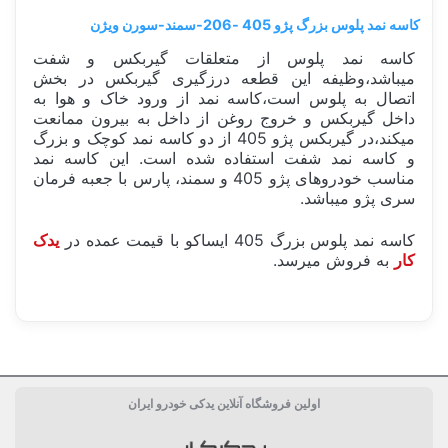
کاسه نمد پلوس بزرگ پژو 405 -206-سمند-سورن ویژن
کاسه نمد پلوس از متعلقات گیربکس و شفت
میباشد،وظیفه این قطعه درزگیری گیربکس در بخش
اتصال به پلوس است،کاسه نمد از ورود خاک و هوا به
داخل گیربکس و خروج روغن از داخل به بیرون ممانعت
میکند،در گیربکس پژو 405 از دو کاسه نمد کوچک و بزرگ
و کاسه نمد شفت استفاده شده است. این کاسه نمد
مناسب خودروهای پژو 405 و سمند، پارس با جعبه فرمان
سری پژو میباشد.
کاسه نمد پلوس بزرگ 405 ایساکو با قیمت عمده در
یدک
کار
به فروش میرسد.
ساخت کشور
ژاپن Japan
اولین فروشگاه آنلاین یدکی خودرو ایران
دسته بندی
کاسه نمد