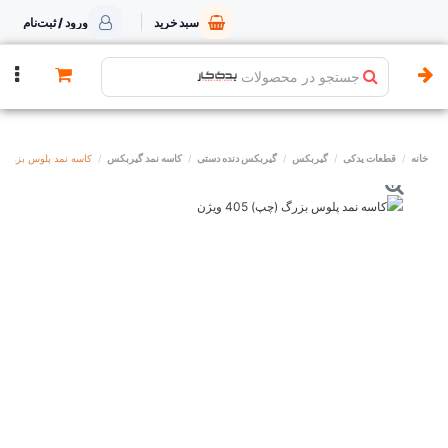
سبد خرید
ورود / ثبت‌نام
جستجو در محصولات
خانه
قطعات یدکی
گیربکس
گیربکس دنده دستی
کاسه نمد گیربکس
کاسه نمد پلوس بزرگ (چپ) 5