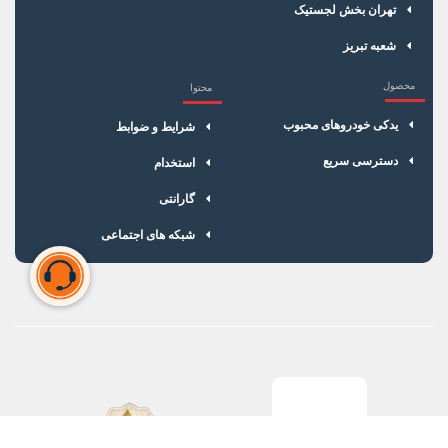
تهران بخش لجستیک
شعبه تبریز
محصول
محتوا
یدکی خودروهای محبوب
شرایط و ضوابط
دسترسی سریع
استخدام
گارانتی
شبکه های اجتماعی
سبد خرید شما خالی است
برای شروع خرید، محصولات مورد نظر را اضافه کنید.