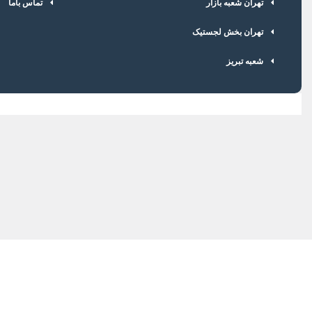
تهران شعبه بازار
تماس باما
تهران بخش لجستیک
شعبه تبریز