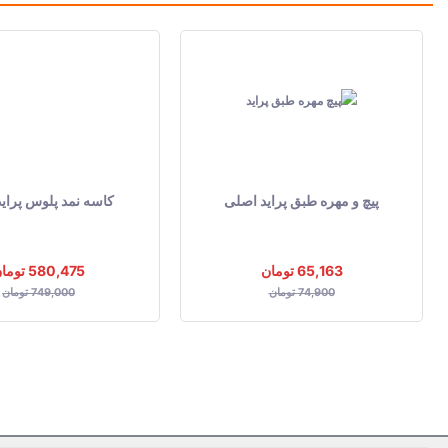
پیچ و مهره طبق پراید اصلی
کاسه نمد پلوس پراید
65,163 تومان
580,475 تومان
74,900 تومان
749,000 تومان