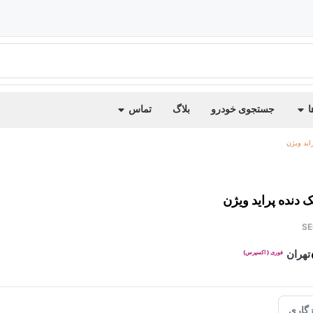
ا
جستجوی خودرو
بلاگ
تماس
اید ویژن
 دنده پراید ویژن
SE
تهران
فوری ( اکسپرس)
گاری