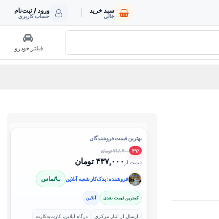
سبد خرید
ورود / ثبت‌نام
خالی
حساب کاربری
فیلتر خودرو
بهترین قیمت فروشندگان
۷۱۶,۹۰۰ تومان
۳۹٪
۴۳۷,۰۰۰ تومان
قیمت از
تماس
فروشنده: یدک‌کار شعبه آنلاین
کمترین قیمت نقدی
آنلاین
ارسال از انبار مرکزی
درگاه آنلاین، کارت‌به‌کارت