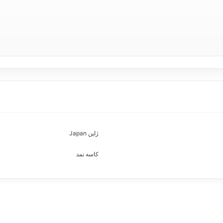
ژاپن Japan
کاسه نمد