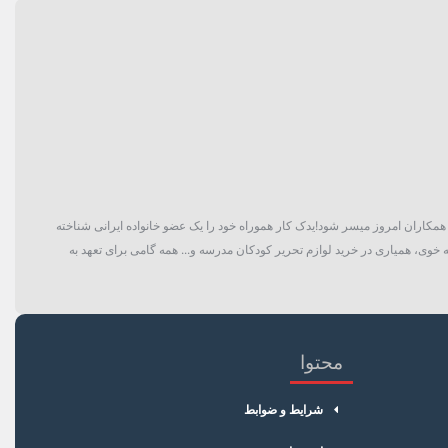
گان و حتی همکاران امروز میسر شود!یدک کار هموراه خود را یک عضو خانواده ایرانی شناخته
 خوی، همیاری در خرید لوازم تحریر کودکان مدرسه و... همه گامی برای تعهد به
محتوا
شرایط و ضوابط