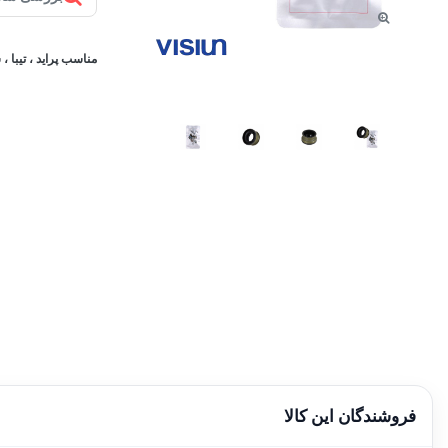
مناسب پراید ، تیبا ، 
فروشندگان این کالا