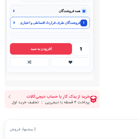
‹
▦
همه فروشندگان
‹
!
فروشندگان طرف قرارداد اقساطی و اعتباری
افزودن به سبد
2 پیشنهاد فروش