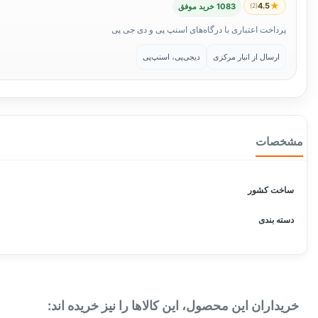
★
4.5
(2)
1083 خرید موفق
پرداخت اعتباری با درگاه‌های اسنپ پی و دی جی پی
ارسال از انبار مرکزی
دیجی‌پی، اسنپ‌پی
مشخصات
ساخت کشور
دسته بندی
خریداران این محصول، این کالاها را نیز خریده اند: