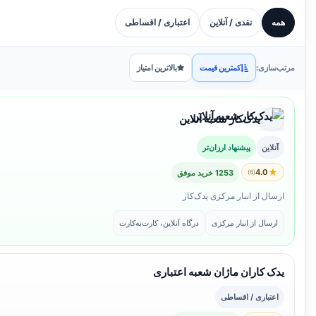
همه
نقدی / آنلاین
اعتباری / اقساطی
مرتب‌سازی:
کمترین قیمت
بالاترین امتیاز
یدک‌کار شعبه آنلاین
آنلاین
پیشنهاد ارزان‌تر
★
4.0
(6)
1253 خرید موفق
ارسال از انبار مرکزی یدک‌کار
ارسال از انبار مرکزی
درگاه آنلاین، کارت‌به‌کارت
یدک کاران ماژان شعبه اعتباری
اعتباری / اقساطی