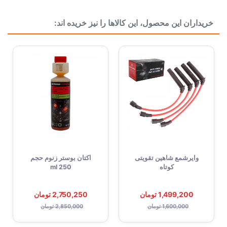
خریداران این محصول، این کالاها را نیز خریده اند:
وایرشمع شاهین تقویتی
اکتان بوستر زنوم حجم
کوتاه
250 ml
1,499,200 تومان
2,750,250 تومان
1,600,000 تومان
2,850,000 تومان