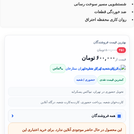
شستشویی مسیر سوخت رسانی
ضد خوردگی قطعات
روان کاری محفظه احتراق
بهترین قیمت فروشندگان
۸۰۰,۰۰۰ تومان
۲۵٪
۶۰۰,۰۰۰ تومان
قیمت از
تماس
فروشنده: یدک کار شعبه تهران ستارخان
کمترین قیمت نقدی
حضوری / شعبه
تحویل حضوری در تهران، تیپاکس پسکرایه
کارت‌خوان شعبه، پرداخت حضوری، کارت‌به‌کارت شعبه، درگاه آنلاین
‹
▦
همه فروشندگان
این محصول در حال حاضر موجودی آنلاین ندارد. برای خرید اعتباری این