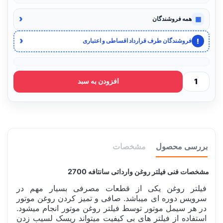
‹
▦
همه فروشندگان
‹
!
فروشندگان طرف قرارداد اقساطی و اعتباری
افزودن به سبد
بررسی محصول
مشخصات
مشخصات فنی فیلتر روغن وارداتی سانتافه 2700
فیلتر روغن یکی از قطعات مصرفی بسیار مهم در
سرویس دوره ای میباشد. صافی و تمیز کردن روغن موتور
در هر سیمل موتور توسط فیلتر روغن موتور انجام میشود.
استفاده از فیلتر های بی کیفیت میتواند ریسک لسیب زدن