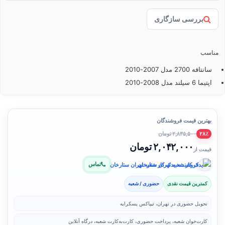
بررسی سازگاری
مناسب
سانتافه 2700 مدل 2007-2010
اپتیما 6 سیلند مدل 2008-2010
بهترین قیمت فروشندگان
۲,۸۳۵,۵۰۰ تومان
۲۸٪
۲,۰۴۲,۰۰۰ تومان
قیمت از
تماس
فروشنده: یدک کار شعبه تهران ستارخان
کمترین قیمت نقدی
حضوری / شعبه
تحویل حضوری در تهران، تیپاکس پسکرایه
کارت‌خوان شعبه، پرداخت حضوری، کارت‌به‌کارت شعبه، درگاه آنلاین