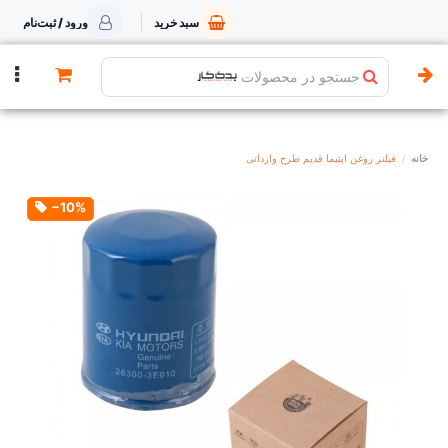
سبد خرید
ورود / ثبت‌نام
جستجو در محصولات
خانه
فیلتر روغن اپتیما قدیم طرح وارداتی
‎−10%