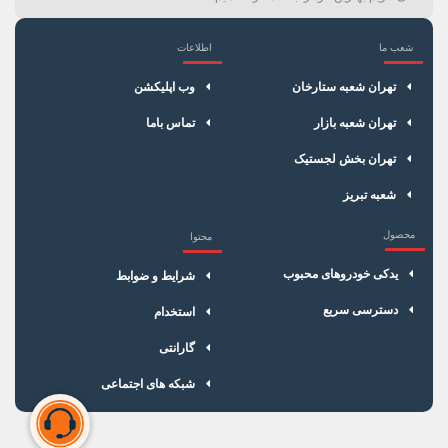
شعب ما
اطلاعات
×
سبد خرید
تهران شعبه ستارخان
وب اپلیکشن
تهران شعبه بازار
تماس باما
تهران بخش لجستیک
شعبه تبریز
محصول
محتوا
یدکی خودروهای محبوب
شرایط و ضوابط
دسترسی سریع
استخدام
گارانتی
شبکه های اجتماعی
سبد خرید شما خالی است