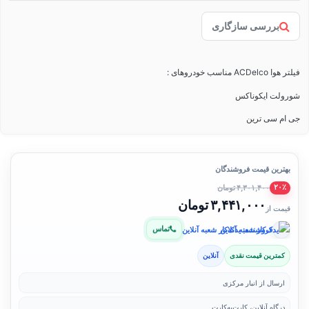
بررسی سازگاری
فیلتر هوا ACDelco مناسب خودروهای :
شورولت ایکوناکس
جی ام سی ترین
بهترین قیمت فروشندگان
۴,۳۰۱,۴۰۰ تومان
۲۰٪
۳,۴۴۱,۰۰۰ تومان
قیمت از
تماس
فروشنده: یدک‌کار شعبه آنلاین
کمترین قیمت نقدی
آنلاین
ارسال از انبار مرکزی
درگاه آنلاین، کارت‌به‌کارت