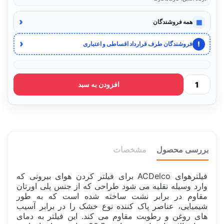
‹
▦
همه فروشندگان
‹
!
فروشندگان طرف قرارداد اقساطی و اعتباری
افزودن به سبد
بررسی محصول
مشخصات
فیلترهوای ACDelco برای فیلتر کردن هوای بیرونی که
وارد وسیله نقلیه می شود طراحی که از جنس پلی اورتان
مقاوم در برابر نشت ساخته شده است که به طور
شیمیایی، عناصر پاک کننده نوع خشک را در برابر آسیب
های روغن و رطوبت مقاوم می کند. این فیلتر به دمای