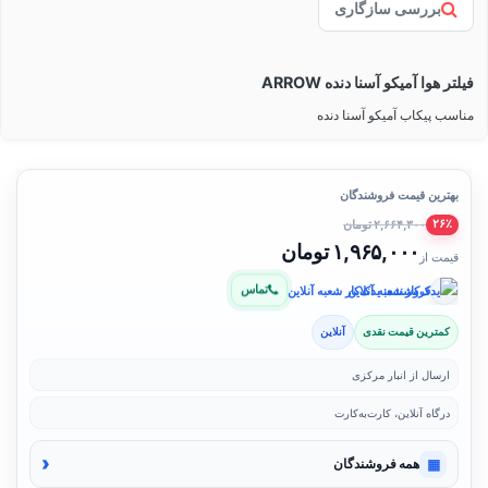
بررسی سازگاری
فیلتر هوا آمیکو آسنا دنده ARROW
مناسب پیکاب آمیکو آسنا دنده
بهترین قیمت فروشندگان
۲,۶۶۴,۳۰۰ تومان
۲۶٪
۱,۹۶۵,۰۰۰ تومان
قیمت از
تماس
فروشنده: یدک‌کار شعبه آنلاین
کمترین قیمت نقدی
آنلاین
ارسال از انبار مرکزی
درگاه آنلاین، کارت‌به‌کارت
‹
▦
همه فروشندگان