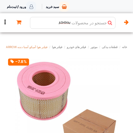
سبد خرید
ورود / ثبت‌نام
جستجو در محصولات
خانه
قطعات یدکی
موتور
فیلتر های خودرو
فیلتر هوا
فیلتر هوا آمیکو آسنا دنده ARROW
‎−7.8%