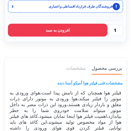
‹
!
فروشندگان طرف قرارداد اقساطی و اعتباری
افزودن به سبد
بررسی محصول
مشخصات
مشخصات فنی فیلتر هوا آمیکو آسنا دنده
فیلتر هوا همچنان که از نامش پیدا است،هوای ورودی به
موتور را فیلتر میکند،هوا ورودی به موتور دارای ذرات
معلق و باردار زیادی هستند،ورود این ذرات مضر به داخل
موتور میتواند سلامت خودروی شما را به خطر
بیاندازد،اهمیت فیلتر هوا اینجا نمایان میشود،کاغذ های فیلتر
هوا از مواد مخصوص تولید میشوند،این کاغذ های باید
توانایی فیلتر کردن قوی هوای ورودی را داشته