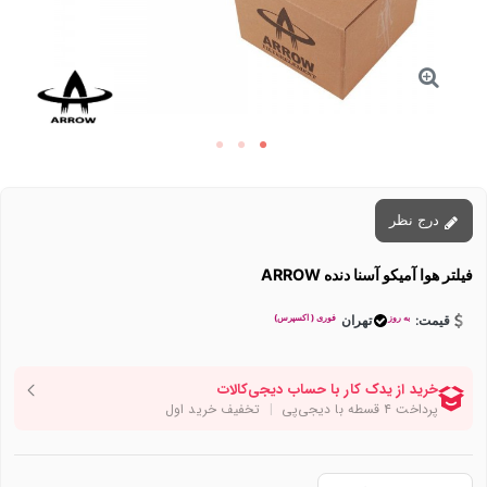
درج نظر
فیلتر هوا آمیکو آسنا دنده ARROW
به روز
فوری ( اکسپرس)
قیمت:
تهران