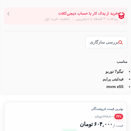
بررسی سازگاری
مناسب
تیگو7 توربو
فیدلیتی پرایم
mvm x55
بهترین قیمت فروشندگان
۸۹۸,۸۰۰ تومان
۳۳٪
۶۰۴,۰۰۰ تومان
قیمت از