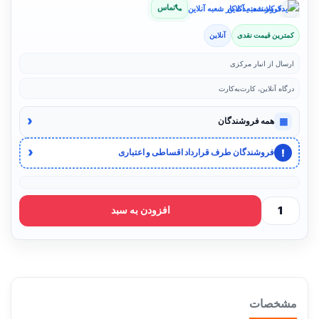
تماس
فروشنده: یدک‌کار شعبه آنلاین
کمترین قیمت نقدی
آنلاین
ارسال از انبار مرکزی
درگاه آنلاین، کارت‌به‌کارت
‹
▦
همه فروشندگان
‹
!
فروشندگان طرف قرارداد اقساطی و اعتباری
افزودن به سبد
مشخصات