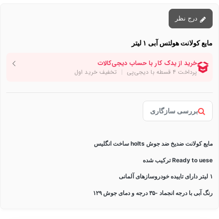
درج نظر
مایع کولانت هولتس آبی ۱ لیتر
بررسی سازگاری
مایع کولانت ضدیخ ضد جوش holts ساخت انگلیس
Ready to uese ترکیب شده
۱ لیتر دارای تاییده خودروسازهای آلمانی
رنگ آبی با درجه انجماد -۳۵ درجه و دمای جوش ۱۲۹