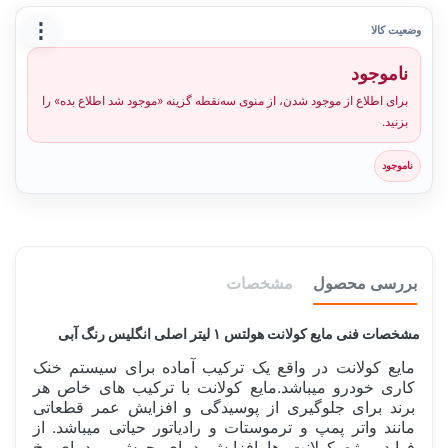
⋮
وضعیت کالا
ناموجود
برای اطلاع از موجود شدن، از منوی سه‌نقطه گزینه «موجود شد اطلاع بده» را
بزنید.
ناموجود
بررسی محصول
مشخصات
مشخصات فنی مایع کولانت هولتس ۱ لیتر اصلی انگلیس رنگ آبی
مایع کولانت در واقع یک ترکیب آماده برای سیستم خنک
کاری خودرو میباشد.مایع کولانت با ترکیب های خاص هر
برند برای جلوگیری از پوسیدگی و افزایش عمر قطعاتی
مانند واتر پمپ و ترموستات و رادیاتور حیاتی میباشد. از
فواید ویژه کولانت ها افزایش دمای جوش و دمای یخ