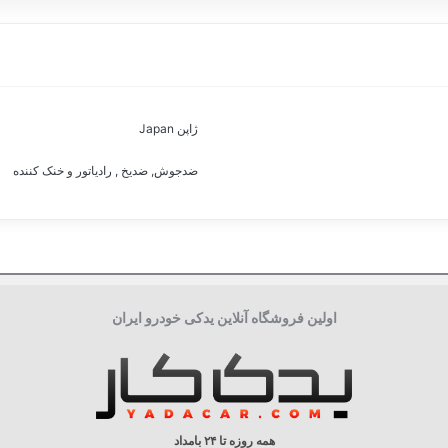
ژاپن Japan
ضدجوش, ضدیخ , رادیاتور و خنک کننده
اولین فروشگاه آنلاین یدکی خودرو ایران
همه روزه تا ۲۴ بامداد