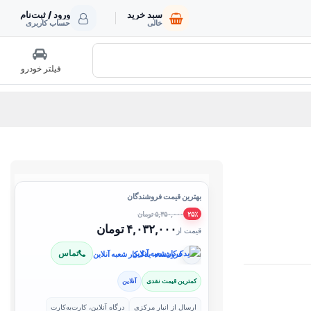
سبد خرید
ورود / ثبت‌نام
خالی
حساب کاربری
فیلتر خودرو
بهترین قیمت فروشندگان
۵,۳۵۰,۰۰۰ تومان
۲۵٪
۴,۰۳۲,۰۰۰ تومان
قیمت از
تماس
فروشنده: یدک‌کار شعبه آنلاین
کمترین قیمت نقدی
آنلاین
ارسال از انبار مرکزی
درگاه آنلاین، کارت‌به‌کارت