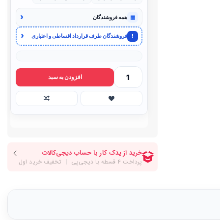
‹
▦
همه فروشندگان
‹
!
فروشندگان طرف قرارداد اقساطی و اعتباری
افزودن به سبد