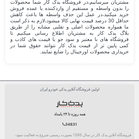
مشتریان میرسانیم،در فروشگاه یدک کار شما محصولات
را بدون واسطه و مستقیم از واردکننده یا عمده فروش
خرید میکنید،در عمل این حذف واسطه ها باعث کاهش
حداقل 30 درصد قیمت نهایی کالا میشود،لازم به ذکر است
ما همواره محصولات اصلی و تقلبی مشابه را از طریق
بلاگ یدک کار به مشتریان اطلاع رسانی میکنیم تا
فروشگاه های نا معتبر و سود جو با قیمت های کاذب و
کمی پایین تر از قیمت یدک کار نتوانند حقوق شما در
خریداری محصولات اورجینال را ضایع نمایند.
ساخت کشور
ایران Iran
اولین فروشگاه آنلاین یدکی خودرو ایران
بسته بندی
جعبه تکی
دسته بندی
جلوبندی و تعلیق
همه روزه تا ۲۴ بامداد
34831
فروشگاه آنلاین یدک کار در سال 1393 بصورت رسمی شروع به فعالیت نمود،