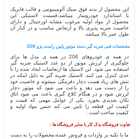
این محصول از بدنه فوق سبک آلومینیومی و قالب فابریک
با استاندارد خودروساز میباشد،قسمت لاستیکی این
محصول از مواد اولیه مرغوب مشابه اورجینال و دارای
خاصیت ضربه پذیری بالا و ارتعاش مناسب و در کنار آن
طول عمر بالا میباشد.
مشخصات فنی ضربه گیر دسته موتور پایین راست پژو 206
در همه ی خودروهای 206 در همه ی مدل ها برای
جلوگیری از لرزش موتور از دو عدد لاستیک ضربه گیر
استفاده می شود. این لاستیک ها ارتعاشات ایجاد شده را تا
حدی کنترل می کنند. لاستیک ضربه گیر به دلیل اینکه در
تنش های زیاد هست دچار دفرمگی میشوند و خاصیت خود
را از دست می دهد و باعث می شود که موتور دچار
لرزش شود و در هنگام کلاچ گیری باعث می شود اتاق
تکان شدیدی بخورد. یکی از عوامل مهمی که قیمت و
کیفیت این قطعه را تایین می کند جنس مواد اولیه و
کیفیت ساخت است .
تفاوت فروشگاه یدک کار با سایر فروشگاه ها :
ما با تکیه بر واردات و فروش عمده،محصولات را به دست