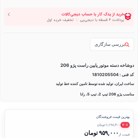
بررسی سازگاری
دوشاخه دسته موتور پایین راست پژو 206
کد فنی : 1810205504
ساخت ایران، تولید شده توسط تامین کننده خط تولید
مناسب پژو 206 تیپ 2، تیپ 5، رانا
بهترین قیمت فروشندگان
۱,۱۹۸,۴۰۰ تومان
۲۰٪
۹۵۹,۰۰۰ تومان
قیمت از