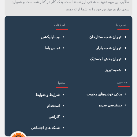
طلایی این مهم تعهد به هدفی ارزشمند است. یدک کار در کنار شماست و همواره
سعی داریم بهترین خود را به شما ارائه دهیم
شعب ما
اطلاعات
×
سبد خرید
تهران شعبه ستارخان
وب اپلیکشن
تهران شعبه بازار
تماس باما
تهران بخش لجستیک
شعبه تبریز
محصول
محتوا
یدکی خودروهای محبوب
شرایط و ضوابط
دسترسی سریع
استخدام
گارانتی
شبکه های اجتماعی