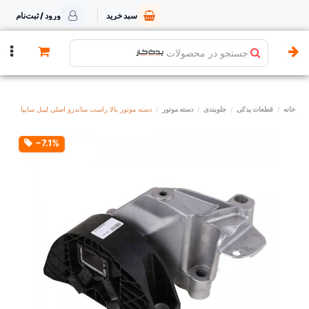
سبد خرید
ورود / ثبت‌نام
جستجو در محصولات
خانه
قطعات یدکی
جلوبندی
دسته موتور
دسته موتور بالا راست ساندرو اصلی لیبل سایپا
‎−7.1%