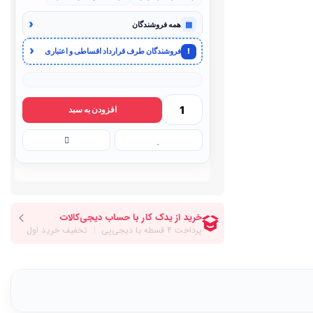
‹
▦
همه فروشندگان
‹
!
فروشندگان طرف قرارداد اقساطی و اعتباری
افزودن به سبد