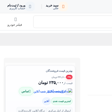
سبد خرید
ورود / ثبت‌نام
خالی
حساب کاربری
فیلتر خودرو
بهترین قیمت فروشندگان
۳۳۱,۷۰۰ تومان
۲۹٪
۲۳۵,۰۰۰ تومان
قیمت از
تماس
فروشنده: یدک‌کار شعبه آنلاین
کمترین قیمت نقدی
آنلاین
ارسال از انبار مرکزی
درگاه آنلاین، کارت‌به‌کارت