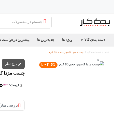
جستجو در محصولات
دسته بندی کالا
ویژه ها
جدیدترین ها
بیشترین درخواست ه
خانه
قطعات یدکی
چسب مزدا کاسپین حجم 85 گرم
درج نظر
‎−11.5%
چسب مزدا کاسپی
قیمت:
به روز
بررسی سازگ