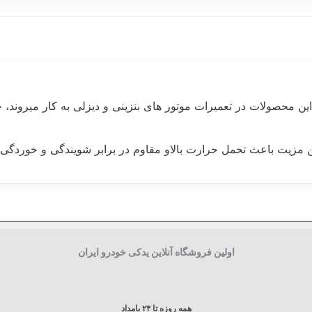
ن محصولات در تعمیرات موتور های بنزینی و دیزلی به کار میروند،
ن مزیت باعث تحمل حرارت بالاو مقاوم در برابر شویندگی و خوردگی
ایران
85 گرم
اولین فروشگاه آنلاین یدکی خودرو ایران
همه روزه تا ۲۴ بامداد