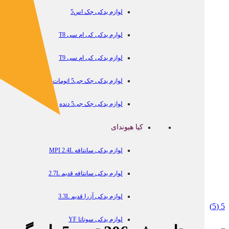
لوازم یدکی جک اس5
لوارم یدکی کی ام سی T8
لوازم یدکی کی ام سی T9
لوازم یدکی جک جی5 اتومات
لوازم یدکی جک جی5 دنده
کیا هیوندای
لوازم یدکی سانتافه MPI 2.4L
لوارم یدکی سانتافه قدیم 2.7L
لوازم یدکی آزرا قدیم 3.3L
(5)
5
لوازم یدکی سوناتا YF