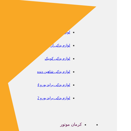
لوازم یدکی تندر
لوازم یدکی ساینا
لوازم یدکی تیبا
لوازم یدکی آریو
لوازم یدکی کوییک
لوازم یدکی شاهین دنده
لوازم یدکی پراید یورو 4
لوازم یدکی پراید یورو 2
کرمان موتور