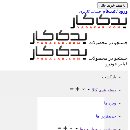
0
سبد خرید
خالی
ورود / ثبت‌نام
حساب کاربری
جستجو در محصولات
جستجو در محصولات
فیلتر خودرو
بازگشت
دسته بندی کالا
ویژه ها
جدیدترین ها
بیشترین درخواست ها