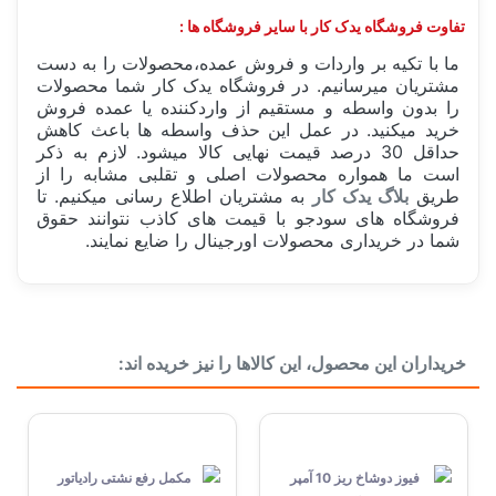
تفاوت فروشگاه یدک کار با سایر فروشگاه ها :
ما با تکیه بر واردات و فروش عمده،محصولات را به دست
مشتریان میرسانیم. در فروشگاه یدک کار شما محصولات
را بدون واسطه و مستقیم از واردکننده یا عمده فروش
خرید میکنید. در عمل این حذف واسطه ها باعث کاهش
حداقل 30 درصد قیمت نهایی کالا میشود. لازم به ذکر
است ما همواره محصولات اصلی و تقلبی مشابه را از
طریق
بلاگ یدک کار
به مشتریان اطلاع رسانی میکنیم. تا
فروشگاه های سودجو با قیمت های کاذب نتوانند حقوق
شما در خریداری محصولات اورجینال را ضایع نمایند.
کارکرد
70 هزار کیلومتر
خریداران این محصول، این کالاها را نیز خریده اند:
دسته بندی
تسمه