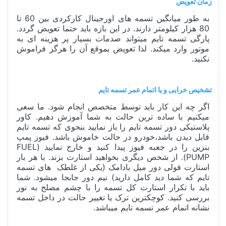
زمان تعویض
به طور میانگین تسمه های اورجینال کارکردی بین 60 تا
80 هزار کیلومتر دارند. در این بازه باید حتما تعویض گردد.
پارگی تسمه تایم میتواند صدمات بسیار پر هزینه ای به
موتور وارد میکند. لذا تعویض بموقع آن را هرگز فراموش
نکنید.
تشخیص خرابی و یا اتمام عمر تسمه تایم
اگر چه این کار باید توسط متخصص انجام شود. ما سعی
میکنیم با ساده ترین حالت به شما آموزش دهیم. کاور
پلاستیکی دور تسمه تایم را باز نمایید بنحوی که تسمه تایم
قابل دیدن باشد،خودرو در حالت خاموش باشد. فیوز پمپ
بنزین را در جعبه فیوز پیدا کنید و خارج نمایید (FUEL
PUMP). از شخص دیگری بخواهید استارت بزند. با هر بار
استارت فولی دور میل بادامک (یکی از غلطک های تسمه
تایم که شما دید کامل دارید) نیم دور جابجا میشود. شما
باید با تکرار استارت کل تسمه را با چشم مصلح به نور
بررسی کنید. کوچکترین ترک یا تغییر حالت در داخل تسمه
نشانه اتمام عمر تسمه تایم میباشد.