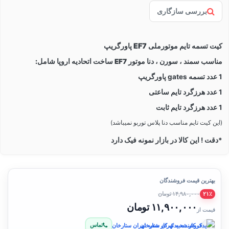
بررسی سازگاری
کیت تسمه تایم موتورملی EF7 پاورگریپ
مناسب سمند ، سورن ، دنا موتور EF7 ساخت اتحادیه اروپا شامل:
1 عدد تسمه gates پاورگریپ
1 عدد هرزگرد تایم ساعتی
1 عدد هرزگرد تایم ثابت
(این کیت تایم مناسب دنا پلاس توربو نمیباشد)
*دقت ! این کالا در بازار نمونه فیک دارد
بهترین قیمت فروشندگان
۱۴,۹۸۰,۰۰۰ تومان
۲۱٪
۱۱,۹۰۰,۰۰۰ تومان
قیمت از
تماس
فروشنده: یدک کار شعبه تهران ستارخان