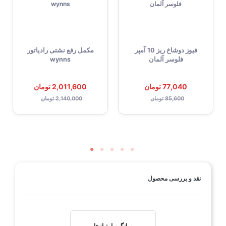
فیوز دوشاخ ریز 10 آمپر
مکمل رفع نشتی رادیاتور
فلوسر آلمان
wynns
77,040 تومان
2,011,600 تومان
85,600 تومان
2,140,000 تومان
نقد و بررسی محصول
میانگین امتیازها