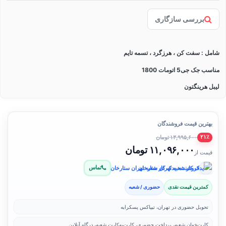
بررسی سازگاری
شامل : سفت کن ، هرزگرد ، تسمه تایم
مناسب جک جی5 اتومات 1800
لیبل هرینگتون
بهترین قیمت فروشندگان
۱۳,۹۹۵,۶۰۰ تومان
۲۱٪
۱۱,۰۹۶,۰۰۰ تومان
قیمت از
تماس
فروشنده: یدک کار شعبه تهران ستارخان
کمترین قیمت نقدی
حضوری / شعبه
تحویل حضوری در تهران، تیپاکس پسکرایه
کارت‌خوان شعبه، پرداخت حضوری، کارت‌به‌کارت شعبه، درگاه آنلاین