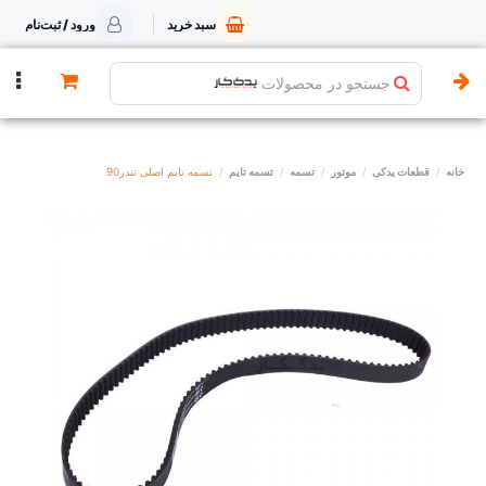
سبد خرید
ورود / ثبت‌نام
جستجو در محصولات
خانه
قطعات یدکی
موتور
تسمه
تسمه تایم
تسمه تایم اصلی تندر90