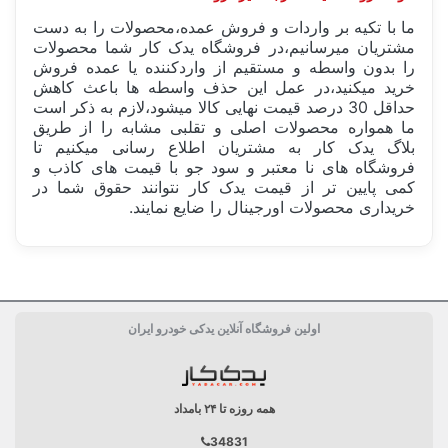
ما با تکیه بر واردات و فروش عمده،محصولات را به دست
مشتریان میرسانیم،در فروشگاه یدک کار شما محصولات
را بدون واسطه و مستقیم از واردکننده یا عمده فروش
خرید میکنید،در عمل این حذف واسطه ها باعث کاهش
حداقل 30 درصد قیمت نهایی کالا میشود،لازم به ذکر است
ما همواره محصولات اصلی و تقلبی مشابه را از طریق
بلاگ یدک کار به مشتریان اطلاع رسانی میکنیم تا
فروشگاه های نا معتبر و سود جو با قیمت های کاذب و
کمی پایین تر از قیمت یدک کار نتوانند حقوق شما در
خریداری محصولات اورجینال را ضایع نمایند.
ساخت کشور
فرانسه FRANCE
اولین فروشگاه آنلاین یدکی خودرو ایران
دسته بندی
تسمه
همه روزه تا ۲۴ بامداد
34831