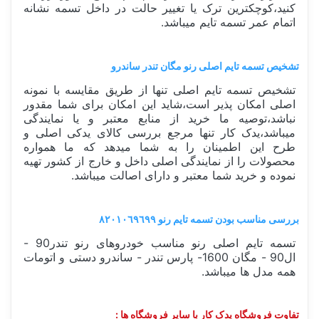
کنید،کوچکترین ترک یا تغییر حالت در داخل تسمه نشانه
اتمام عمر تسمه تایم میباشد.
تشخیص تسمه تایم اصلی رنو مگان تندر ساندرو
تشخیص تسمه تایم اصلی تنها از طریق مقایسه با نمونه
اصلی امکان پذیر است،شاید این امکان برای شما مقدور
نباشد،توصیه ما خرید از منابع معتبر و یا نمایندگی
میباشد،یدک کار تنها مرجع بررسی کالای یدکی اصلی و
طرح این اطمینان را به شما میدهد که ما همواره
محصولات را از نمایندگی اصلی داخل و خارج از کشور تهیه
نموده و خرید شما معتبر و دارای اصالت میباشد.
بررسی مناسب بودن تسمه تایم رنو ٨٢٠١٠٦٩٦٩٩
تسمه تایم اصلی رنو مناسب خودروهای رنو تندر90 -
ال90 - مگان 1600- پارس تندر - ساندرو دستی و اتومات
همه مدل ها میباشد.
تفاوت فروشگاه یدک کار با سایر فروشگاه ها :