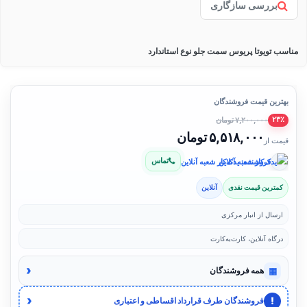
بررسی سازگاری
مناسب تویوتا پریوس سمت جلو نوع استاندارد
بهترین قیمت فروشندگان
۷,۲۰۰,۰۰۰ تومان
۲۳٪
۵,۵۱۸,۰۰۰ تومان
قیمت از
تماس
فروشنده: یدک‌کار شعبه آنلاین
کمترین قیمت نقدی
آنلاین
ارسال از انبار مرکزی
درگاه آنلاین، کارت‌به‌کارت
‹
▦
همه فروشندگان
‹
!
فروشندگان طرف قرارداد اقساطی و اعتباری