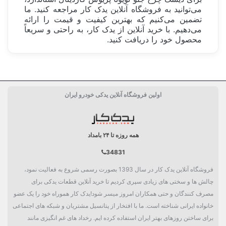
می‌توانید به فروشگاه آنلاین یدک کار مراجعه کنید. ما
تضمین می‌کنیم که بهترین کیفیت و قیمت را ارائه
می‌دهیم. با خرید آنلاین از یدک کار، به راحتی و سریعاً
محصول خود را دریافت کنید.
ساخت کشور
ایران Iran
اولین فروشگاه آنلاین یدکی خودرو ایران
دسته بندی
دیسک چرخ
همه روزه تا ۲۴ بامداد
34831
فروشگاه آنلاین یدک کار در سال 1393 بصورت رسمی شروع به فعالیت نمود،
چالش ها و سختی های زیادی سپری کردیم تا خرید آنلاین قطعات یدکی برای
مصرف کنندگان و حتی همکاران امروز میسر شود!یدک کار هموراه خود را یک عضو
خانواده ایرانی شناخته است. ما با افتخار از پتانسیل مشتریان و شبکه های اجتماعی
برای ساختن روزهای بهتر ایران استفاده کرده ایم. رخداد های غم انگیزی مانند