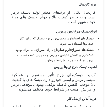
برند کاردینال
کاردینال یکی از برندهای معتبر تولید دیسک ترمز
است و به خاطر کیفیت بالا و دوام دیسک های چرخ
خود مشهور است
انواع دیسک چرخ تویوتا پریوس
دیسک‌های استاندارد:
معمول‌ترین نوع دیسک که برای اکثر
خودروها استفاده می‌شود.
دیسک‌های سوراخ‌دار و شیاردار:
دارای سوراخ‌هایی برای بهبود
خنک‌کاری و کاهش انقباض حرارتی و همچنین کمک کننده به
بهبود عملکرد ترمز در شرایط مرطوب
اهمیت دیسک چرخ تویوتا پریوس
کیفیت دیسک‌های چرخ تأثیر مستقیم بر عملکرد
سیستم ترمز و ایمنی خودرو دارد. دیسک‌های با کیفیت
بالا موجب کاهش فاصله توقف، بهبود پاسخ‌دهی ترمز
و افزایش امنیت در شرایط جوی مختلف می‌شوند.
خرید آنلاین از یدک کار
برای دیسک چرخ جلو تویوتا پریوس کاردینال استاندارد،