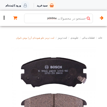
سبد خرید
ورود / ثبت‌نام
جستجو در محصولات
خانه
قطعات یدکی
جلوبندی
لنت ترمز
لنت ترمز جلو هیوندای آزرا بوش تایوان