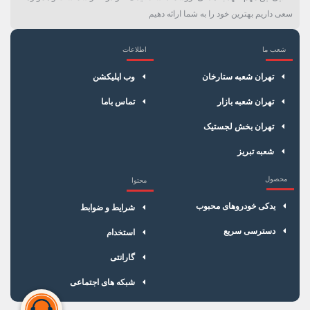
سعی داریم بهترین خود را به شما ارائه دهیم
شعب ما
اطلاعات
×
سبد خرید
تهران شعبه ستارخان
وب اپلیکشن
تهران شعبه بازار
تماس باما
تهران بخش لجستیک
شعبه تبریز
محصول
محتوا
یدکی خودروهای محبوب
شرایط و ضوابط
دسترسی سریع
استخدام
گارانتی
شبکه های اجتماعی