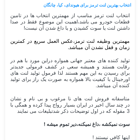
انتخاب بهترین لنت ترمز برای هیوندای، کیا، چانگان
انتخاب لنت ترمز مناسب از مهمترین انتخاب ها در تامین
قطعات خودرو می باشد،اهمیت این موضوع فقط در صدا
داشتن لنت یا سوت کشیدن و یا داغ شدن آن نیست!
مهمترین وظیفه لنت ترمز،عکس العمل سریع در کمترین
زمان و قفل نشدن آن میباشد.
تولید کننده های معتبر جهانی همواره دراین مورد با هم در
رقابت هستند و همیشه سعی در کشف فرمولی جدیدتر
برای رسیدن به این مهم هستند لذا فرمول تولید لنت های
اورجینال با کیفیت بالا همواره به صورت یک راز برای تولید
کننده آن میباشد.
متاسفانه فروش لنت های نا مرغوب و بی نام و نشان
در چند سال اخیر در ایران بسیار رواج پیدا کرده و همگی با
3 مقوله که در اول توضیحات ذکر شدتبلیغات می نمایند
سوت نمیکشه ،داغ نمیکنه،دیر تموم میشه !
اینها کافی نیستند !