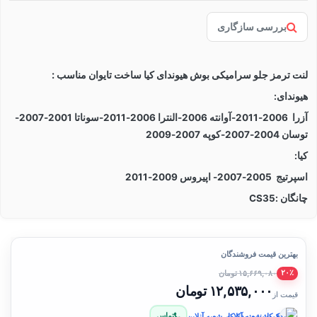
بررسی سازگاری
لنت ترمز جلو سرامیکی بوش هیوندای کیا ساخت تایوان مناسب :
هیوندای:
آزرا 2006-2011-آوانته 2006-النترا 2006-2011-سوناتا 2001-2007-
توسان 2004-2007-کوپه 2007-2009
کیا:
اسپرتیج 2005-2007- اپیروس 2009-2011
چانگان :CS35
بهترین قیمت فروشندگان
۱۵,۶۶۹,۰۸۰ تومان
۲۰٪
۱۲,۵۳۵,۰۰۰ تومان
قیمت از
تماس
فروشنده: یدک‌کار شعبه آنلاین