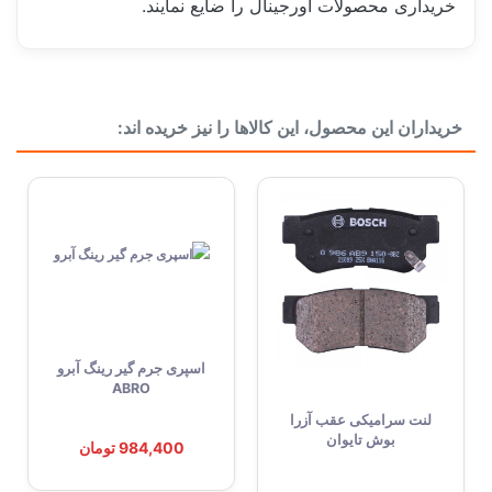
خریداری محصولات اورجینال را ضایع نمایند.
ساخت کشور
تایوان Taiwan
خریداران این محصول، این کالاها را نیز خریده اند:
دسته بندی
سیستم ترمز
اسپری جرم گیر رینگ آبرو
ABRO
لنت سرامیکی عقب آزرا
بوش تایوان
984,400 تومان