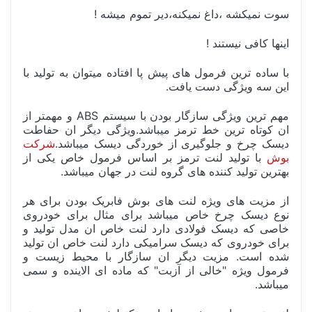
سوت نمیکشه ،داغ نمیکنه،دیر تموم میشه !
اینها کافی نیستند !
با ساده ترین فرمول های پیش پا افتاده میتوان به تولید با
این سه ویژگی دست یافت.
مهم ترین ویژگی سازگار بودن با سیستم ABS و مهمتر از
ان کوتاه ترین خط ترمز میباشد.ویژگی دیگر ان حفاطت
دیسک چرخ و جلوگیری از خوردگی دیسک میباشد.
شرکت
بوش
با تولید لنت ترمز بر اساس فرمول خاص یکی از
بهترین تولید کننده های گروه لنت در جهان میباشد.
از مزیت های ویژه لنت های بوش فابریک بودن برای هر
نوع دیسک چرخ خاص میباشد برای مثال برای خودروی
خاصی که دیسک فولادی دارد لنت خاص ان مدل تولید و
برای خودروی که دیسک سرامیکی دارد لنت خاص ان تولید
شده است. مزیت دیگر ان سازگار با محیط زیست و
فرمول ویژه "خالی از آزبت" که ماده ای الاینده و سمی
میباشد.