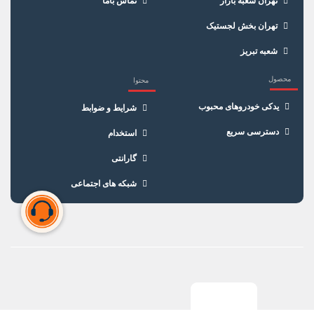
تهران شعبه بازار
تماس باما
تهران بخش لجستیک
شعبه تبریز
محصول
محتوا
یدکی خودروهای محبوب
شرایط و ضوابط
دسترسی سریع
استخدام
گارانتی
شبکه های اجتماعی
سبد خرید شما خالی است
برای شروع خرید، محصولات مورد نظر را اضافه کنید.