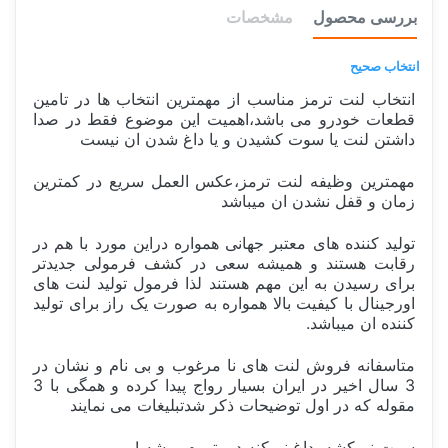
بررسی محصول
مشخصات
انتخاب صحیح
انتخاب لنت ترمز مناسب از مهمترین انتخاب ها در تامین
قطعات خودرو می باشد،اهمیت این موضوع فقط در صدا
داشتن لنت یا سوت کشیدن و یا داغ شدن ان نیست
مهمترین وظیفه لنت ترمز،عکس العمل سریع در کمترین
زمان و قفل نشدن ان میباشد
تولید کننده های معتبر جهانی همواره دراین مورد با هم در
رقابت هستند و همیشه سعی در کشف فرمولی جدیدتر
برای رسیدن به این مهم هستند لذا فرمول تولید لنت های
اورجینال با کیفیت بالا همواره به صورت یک راز برای تولید
کننده ان میباشد.
متاسفانه فروش لنت های نا مرغوب و بی نام و نشان در
3 سال اخیر در ایران بسیار رواج پیدا کرده و همگی با 3
مقوله که در اول توضیحات ذکر شدتبلیغات می نمایند
سوت نمیکشه ،داغ نمیکنه،دیر تموم میشه !