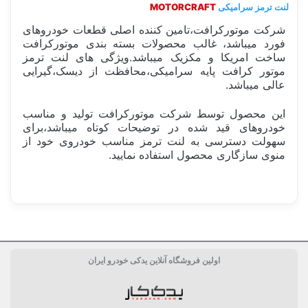
لنت ترمز سرامیکی
MOTORCRAFT
شرکت موتورکرافت،تامین کننده اصلی قطعات خودروهای
فورد میباشد، غالب محصولات بسته بندی موتورکرافت
ساخت امریکا و مکزیک میباشد.ویژگی های لنت ترمز
موتور کرافت پایه سرامیکی،محافظت از دیسک،گیرایی
عالی میباشد.
این محصول توسط شرکت موتورکرافت تولید و مناسب
خودروهای قید شده در توضیحات کوتاه میباشد،برای
سهولت دسترسی به لنت ترمز مناسب خودروی خود از
منوی سازگاری محصول استفاده نمایید.
ساخت کشور
آمریکا USA
اولین فروشگاه آنلاین یدکی خودرو ایران
مشخصات فنی لنت
فاقد آزبت, سرامیکی
دسته بندی
سیستم ترمز