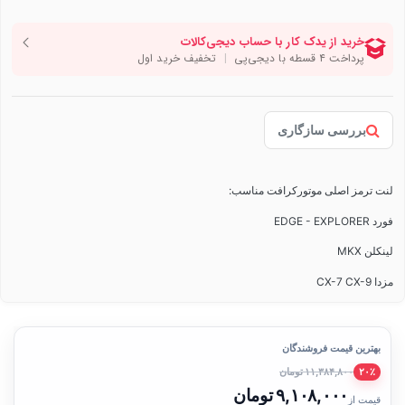
بررسی سازگاری
لنت ترمز اصلی موتورکرافت مناسب:
فورد EDGE - EXPLORER
لینکلن MKX
مزدا CX-7 CX-9
بهترین قیمت فروشندگان
۱۱,۳۸۴,۸۰۰ تومان
۲۰٪
۹,۱۰۸,۰۰۰ تومان
قیمت از