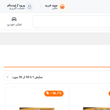
سبد خرید
ورود / ثبت‌نام
خالی
حساب کاربری
فیلتر خودرو
نمایش 1 تا 10 از 10 مورد
‎−16.7%