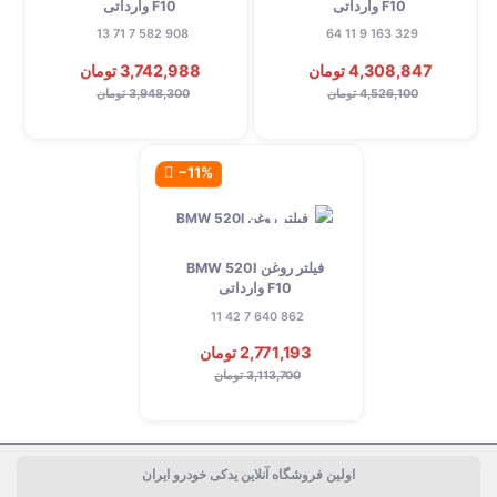
F10 وارداتی
F10 وارداتی
908 582 7 71 13
329 163 9 11 64
4,308,847 تومان
3,742,988 تومان
4,526,100 تومان
3,948,300 تومان
‎−11%
فیلتر روغن BMW 520I
F10 وارداتی
862 640 7 42 11
2,771,193 تومان
3,113,700 تومان
اولین فروشگاه آنلاین یدکی خودرو ایران