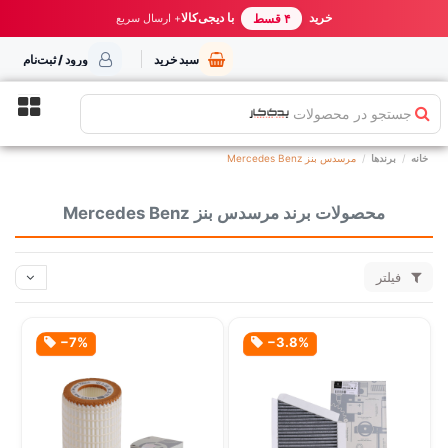
خرید مطمئن از یدک کار
خرید
با دیجی‌کالا
بهترین قیمت ایران
+ ارسال سریع
۴ قسط
سبد خرید
ورود / ثبت‌نام
جستجو در محصولات
خانه
برندها
مرسدس بنز Mercedes Benz
محصولات برند مرسدس بنز Mercedes Benz
فیلتر
‎−7%
‎−3.8%