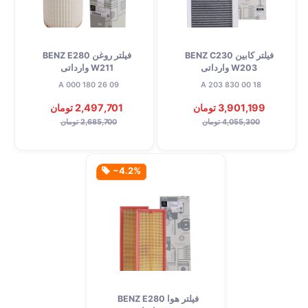
فیلتر کابین BENZ C230
فیلتر روغن BENZ E280
W203 وارداتی
W211 وارداتی
A 000 180 26 09
A 203 830 00 18
3,901,199 تومان
2,497,701 تومان
4,055,300 تومان
2,685,700 تومان
‎−4.2%
فیلتر هوا BENZ E280