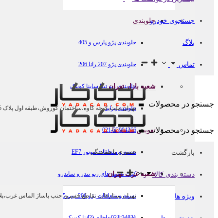
جستجوی خودرو
جلوبندی
بلاگ
جلوبندی پژو پارس و 405
تماس
جلوبندی پژو 207 رانا 206
شعبه بازار تهران
جلوبندی ریو تیبا ساینا کوییک
جستجو در محصولات
جلوبندی پراید
تهران،ملت،کوچه کاوه،ساختمان کوروش،طبقه اول پلاک 5،كدپستی
جستجو در محصولات
تعویض تسمه ها
021-33904366
حضوری با هماهنگی
تسمه و متعلقات موتور EF7
بازگشت
شعبه غرب تهران
کیت تسمه های رنو تندر و ساندرو
دسته بندی کالا
تسمه و متعلقات پژو 206 تیپ 5
تهران،ستارخان، تقاطع خسرو، جنب پاساژ الماس غرب،پلاک 916، كدپ
ویژه ها
021-34831 داخلی (2)
تسمه تایم و دینام ساینا کوییک