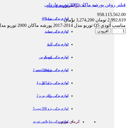
فیلتر روغن پورشه ماکان 2000 توربو وارداتی
ایرانخودرو
لوازم یدکی تندر
958.115.562.00
لوازم یدکی پژو 405
لوازم یدکی ساینا
2,992,619 تومان
3,274,200 تومان
مناسب آئودی Q5 توربو مدل 2014-2017 پورشه ماکان 2000 توربو مدل 2015-2019 فولکس واگن پاسات مدل 2017-2019 فولکس واگن تیگوان 2000 توربو 2018
افزودن
لوازم یدکی تیبا
لوازم یدکی سمند
لوازم یدکی تارا
لوازم یدکی آریو
لوازم یدکی کوییک
لوازم یدکی پژو پارس
لوازم یدکی پژو 206 تیپ 2
لوازم یدکی شاهین دنده
لوازم یدکی پژو 207
لوازم یدکی پراید یورو 4
لوازم یدکی رانا
لوازم یدکی پراید یورو 2
لوازم یدکی پژو 206 تیپ 5
کرمان موتور
لوازم یدکی دنا پلاس توربو