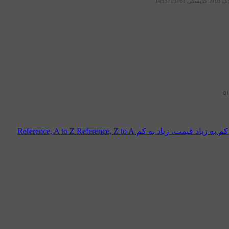
ستی
1453715761
۵۱
م به زیاد
قیمت، زیاد به کم
Reference, Z to A
Reference, A to Z