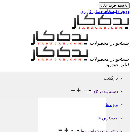
0
سبد خرید
خالی
ورود / ثبت‌نام
حساب کاربری
جستجو در محصولات
جستجو در محصولات
فیلتر خودرو
بازگشت
دسته بندی کالا
ویژه ها
جدیدترین ها
بیشترین درخواست ها