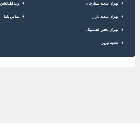
تهران شعبه ستارخان
وب اپلیکشن
تهران شعبه بازار
تماس باما
تهران بخش لجستیک
شعبه تبریز