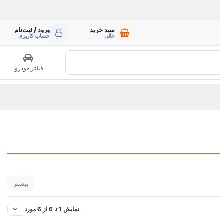
سبد خرید
ورود / ثبت‌نام
خالی
حساب کاربری
فیلتر خودرو
بیشتر
نمایش 1 تا 6 از 6 مورد