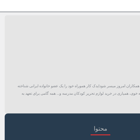
گان و حتی همکاران امروز میسر شود!یدک کار هموراه خود را یک عضو خانواده ایرانی شناخته
 خوی، همیاری در خرید لوازم تحریر کودکان مدرسه و... همه گامی برای تعهد به
محتوا