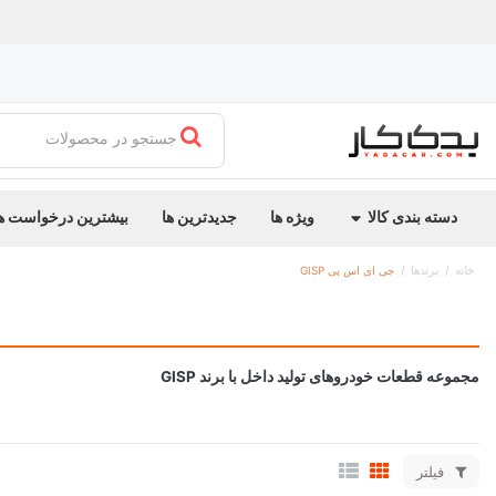
جستجو در محصولات
دسته بندی کالا
ویژه ها
جدیدترین ها
بیشترین درخواست ه
خانه
برندها
جی ای اس پی GISP
مجموعه قطعات خودروهای تولید داخل با برند GISP
فیلتر