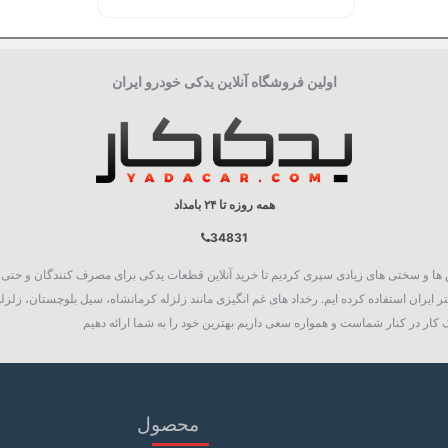
اولین فروشگاه آنلاین یدکی خودرو ایران
همه روزه تا ۲۴ بامداد
34831
روع به فعالیت نمود، چالش ها و سختی های زیادی سپری کردیم تا خرید آنلاین قطعات یدکی برای مصرف کنند
 ایران استفاده کرده ایم. رخداد های غم انگیزی مانند زلزله کرمانشاه، سیل بلوچستان، زلزله
کار در کنار شماست و همواره سعی داریم بهترین خود را به شما ارائه دهیم
محصول