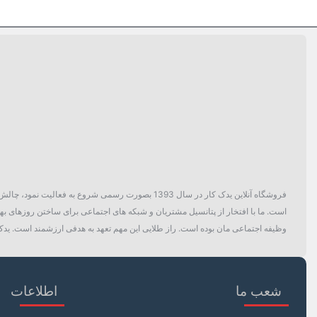
فروشگاه آنلاین یدک کار در سال 1393 بصورت رسمی ش
است. ما با افتخار از پتانسیل مشتریان و شبکه های اجتماعی برای ساختن روزهای بهتر
وظیفه اجتماعی مان بوده است. راز طلایی این مهم تعهد به هدفی ارزشمند است. یدک 
شعب ما
اطلاعات