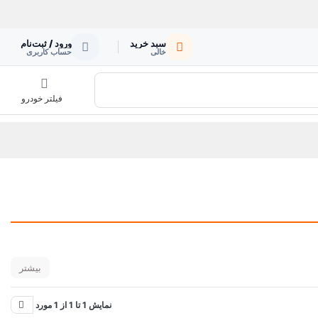
سبد خرید
ورود / ثبت‌نام
خالی
حساب کاربری
فیلتر خودرو
بیشتر
نمایش 1 تا 1 از 1 مورد