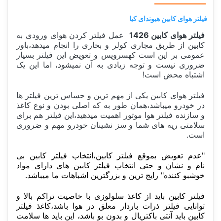
فیلتر هوای کابین هیوندای کیا
فیلتر هوای کابین 1426
عمل فیلتر کردن هوای ورودی به
کابین از طربق مجاری کولر و بخاری را انجام میدهد،باور
عمومی بر این است کهسرویس و تعویض این فیلتر بسیار
ضروری نیست و توجه زیادی به آن نمیشود، اما این یک
اشتباه محض است!
فیلتر هوای کابین یکی از مهم ترین و حساس ترین فیلتر ها
در خودرو میباشد،همان طور به که اصلی بودن و نوع کاغذ
و سازنده فیلتر هوا موتور اهمیت میدهید،این فیلتر هم برای
سلامتی ریه های شما و سز نشینان خودرو مهم و ضروری
است.
"عدم تعویض بموقع فیلتر کابین،انتخاب فیلتر کابین بی
نام و نشان و حتی انتخاب فیلتر کابین های دارای مواد
خوشبو کننده" رایج ترین و بزرگترین اشباهات ما میباشد.
فیلتر کابین باید از کاغذ سلولوزی با خاصیت تراکم بالا و
توانایی فیلتر ذرات باردار معلق در هوا باشد،کاغذ فیلتر
کابین باید آنتی باکتریال و بدون بو باشد، این باید ها سلامت