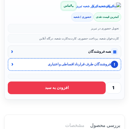
تماس
فروشنده: یدک کار شعبه تبریز
کمترین قیمت نقدی
حضوری / شعبه
تحویل حضوری در تبریز
کارت‌خوان شعبه، پرداخت حضوری، کارت‌به‌کارت شعبه، درگاه آنلاین
‹
▦
همه فروشندگان
‹
!
فروشندگان طرف قرارداد اقساطی و اعتباری
افزودن به سبد
بررسی محصول
مشخصات