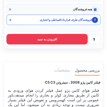
‹
▦
همه فروشندگان
‹
!
فروشندگان طرف قرارداد اقساطی و اعتباری
افزودن به سبد
بررسی محصول
مشخصات
فیلتر کابین پژو 2008 ، سیتروئن C5 C3
فیلتر هوای کابین پژو
عمل فیلتر کردن هوای ورودی به
کابین از طربق مجاری کولر و بخاری را انجام میدهد،باور
عمومی بر این است کهسرویس و تعویض این فیلتر بسیار
ضروری نیست و توجه زیادی به آن نمیشود، اما این یک