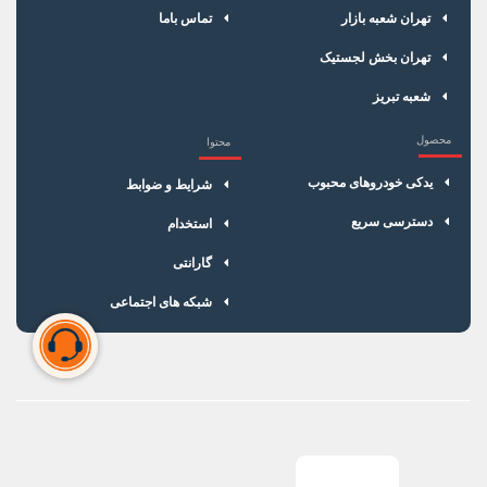
تهران شعبه بازار
تماس باما
تهران بخش لجستیک
شعبه تبریز
محصول
محتوا
یدکی خودروهای محبوب
شرایط و ضوابط
دسترسی سریع
استخدام
گارانتی
شبکه های اجتماعی
سبد خرید شما خالی است
برای شروع خرید، محصولات مورد نظر را اضافه کنید.