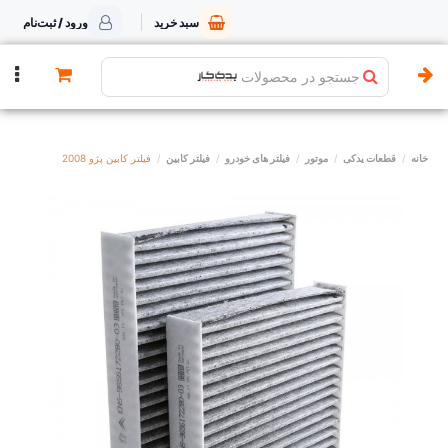
سبد خرید
ورود / ثبت‌نام
جستجو در محصولات
خانه
قطعات یدکی
موتور
فیلتر های خودرو
فیلتر کابین
فیلتر کابین پژو 2008