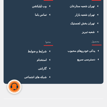
×
سبد خرید
تهران شعبه ستارخان
وب اپلیکشن
تهران شعبه بازار
تماس باما
تهران بخش لجستیک
شعبه تبریز
محصول
محتوا
یدکی خودروهای محبوب
شرایط و ضوابط
دسترسی سریع
استخدام
گارانتی
شبکه های اجتماعی
سبد خرید شما خالی است
برای شروع خرید، محصولات مورد نظر را اضافه کنید.