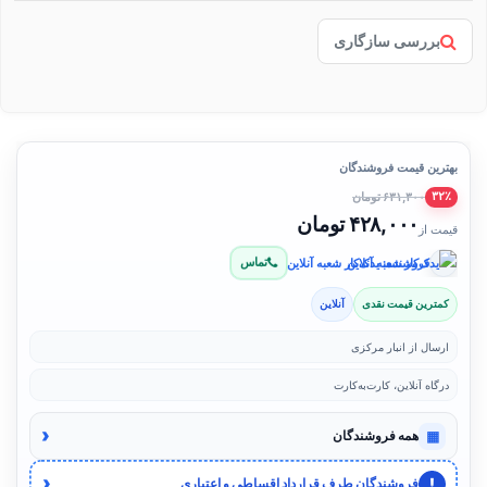
بررسی سازگاری
بهترین قیمت فروشندگان
۶۳۱,۳۰۰ تومان
۳۲٪
۴۲۸,۰۰۰ تومان
قیمت از
تماس
فروشنده: یدک‌کار شعبه آنلاین
کمترین قیمت نقدی
آنلاین
ارسال از انبار مرکزی
درگاه آنلاین، کارت‌به‌کارت
‹
▦
همه فروشندگان
‹
!
فروشندگان طرف قرارداد اقساطی و اعتباری