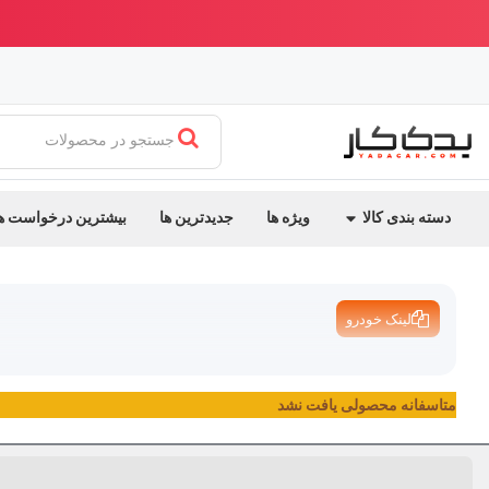
ابدیت جدید یدک کار
بهترین قیمت ایران + ارسال سریع
جستجو در محصولات
دسته بندی کالا
ویژه ها
جدیدترین ها
بیشترین درخواست ه
لینک خودرو
متاسفانه محصولی یافت نشد