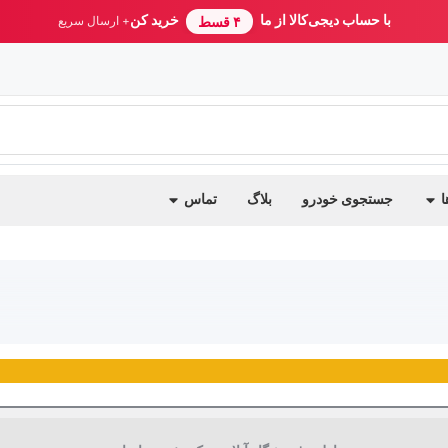
با حساب دیجی‌کالا از ما
خرید کن
۴ قسط
+ ارسال سریع
ا
جستجوی خودرو
بلاگ
تماس