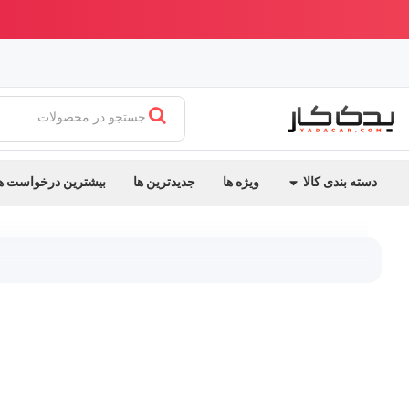
ابدیت جدید یدک کار
بهترین قیمت ایران + ارسال سریع
جستجو در محصولات
دسته بندی کالا
ویژه ها
جدیدترین ها
بیشترین درخواست ه