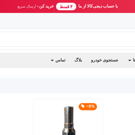
با حساب دیجی‌کالا از ما
خرید کن
۴ قسط
+ ارسال سریع
ا
جستجوی خودرو
بلاگ
تماس
‎−9%