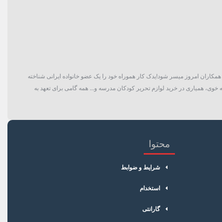
گان و حتی همکاران امروز میسر شود!یدک کار هموراه خود را یک عضو خانواده ایرانی شناخته
 خوی، همیاری در خرید لوازم تحریر کودکان مدرسه و... همه گامی برای تعهد به
محتوا
شرایط و ضوابط
استخدام
گارانتی