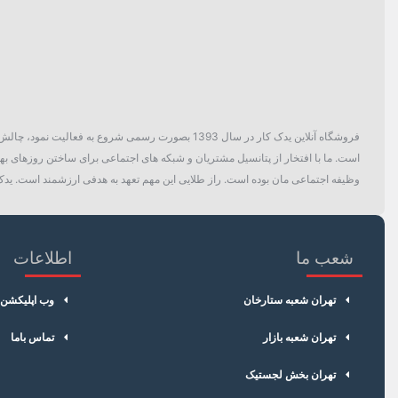
فروشگاه آنلاین یدک کار در سال 1393 بصورت رسمی ش
است. ما با افتخار از پتانسیل مشتریان و شبکه های اجتماعی برای ساختن روزهای بهتر
وظیفه اجتماعی مان بوده است. راز طلایی این مهم تعهد به هدفی ارزشمند است. یدک 
شعب ما
اطلاعات
تهران شعبه ستارخان
وب اپلیکشن
تهران شعبه بازار
تماس باما
تهران بخش لجستیک