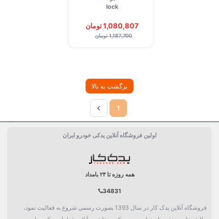
lock
1,080,807 تومان
1,187,700 تومان
برگشت به بالا
1
اولین فروشگاه آنلاین یدکی خودرو ایران
همه روزه تا ۲۴ بامداد
34831
فروشگاه آنلاین یدک کار در سال 1393 بصورت رسمی شروع به فعالیت نمود،