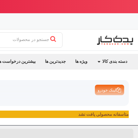
ابدیت جدید یدک کار
بهترین قیمت ایران + ارسال سریع
جستجو در محصولات
دسته بندی کالا
ویژه ها
جدیدترین ها
بیشترین درخواست ه
لینک خودرو
متاسفانه محصولی یافت نشد