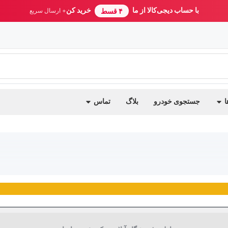
با حساب دیجی‌کالا از ما
خرید کن
۴ قسط
+ ارسال سریع
ا
جستجوی خودرو
بلاگ
تماس