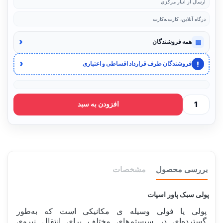
ارسال از انبار مرکزی
درگاه آنلاین، کارت‌به‌کارت
‹
▦
همه فروشندگان
‹
!
فروشندگان طرف قرارداد اقساطی و اعتباری
افزودن به سبد
بررسی محصول
مشخصات
پولی سبک پاور اسپات
پولی یا فولی وسیله ی مکانیکی است که به‌طور
گسترده‌ای در سیستم‌های مختلف برای انتقال نیروی