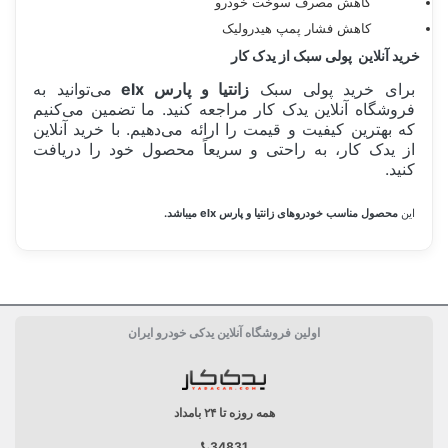
کاهش مصرف سوخت خودرو
کاهش فشار پمپ هیدرولیک
خرید آنلاین پولی سبک از یدک کار
برای خرید پولی سبک
زانتیا و پارس elx
می‌توانید به
فروشگاه آنلاین یدک کار مراجعه کنید. ما تضمین می‌کنیم
که بهترین کیفیت و قیمت را ارائه می‌دهیم. با خرید آنلاین
از یدک کار، به راحتی و سریعاً محصول خود را دریافت
کنید.
این
محصول مناسب خودروهای زانتیا و پارس elx میباشد.
ساخت کشور
ایران Iran
اولین فروشگاه آنلاین یدکی خودرو ایران
دسته بندی
تسمه
همه روزه تا ۲۴ بامداد
34831