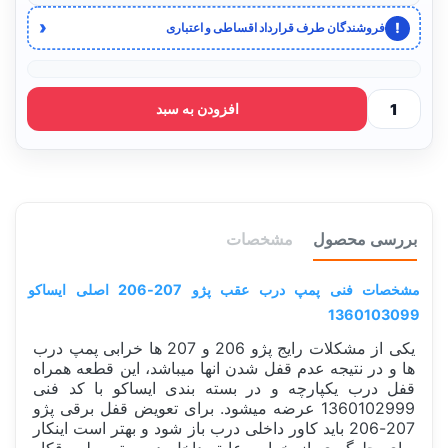
‹
!
فروشندگان طرف قرارداد اقساطی و اعتباری
افزودن به سبد
بررسی محصول
مشخصات
مشخصات فنی پمپ درب عقب پژو 207-206 اصلی ایساکو
1360103099
یکی از مشکلات رایج پژو 206 و 207 ها خرابی پمپ درب
ها و در نتیجه عدم قفل شدن انها میباشد، این قطعه همراه
قفل درب یکپارچه و در بسته بندی ایساکو با کد فنی
1360102999 عرضه میشود. برای تعویض قفل برقی پژو
207-206 باید کاور داخلی درب باز شود و بهتر است اینکار