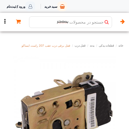
سبد خرید
ورود / ثبت‌نام
جستجو در محصولات
خانه
قطعات یدکی
بدنه
قفل درب
قفل برقی درب عقب 207 راست ایساکو