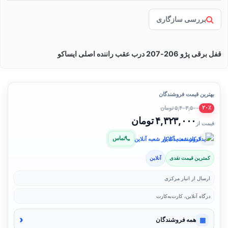
بررسی سازگاری
قفل برقی پژو 206-207 درب عقب راننده اصلی ایساکو
بهترین قیمت فروشندگان
۵,۴۰۳,۵۰۰ تومان
۲۰٪
۴,۳۲۳,۰۰۰ تومان
قیمت از
تماس
فروشنده: یدک‌کار شعبه آنلاین
کمترین قیمت نقدی
آنلاین
ارسال از انبار مرکزی
درگاه آنلاین، کارت‌به‌کارت
‹
▦
همه فروشندگان