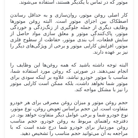
موتور که در تماس با یکدیگر هستند، استفاده می‌شوند.
کار اصلی روغن موتور، روان‌سازی و به حداقل رساندن
اصطکاک بین اجزای موتور است. البته روغن موتورها
وظایف دیگری از جمله جلوگیری از زنگ‌زدگی و خوردگی
موتور، پاک‌کنندگی موتور و معلق سازی مواد حاصل از
سایش قطعات، آب بندی موتور، حفاظت از سطوح فلزی
موتور، افزایش کارایی موتور و برخی از ویژگی‌های دیگر را
نیز بر عهده دارند.
البته توجه داشته باشید که همه روغن‌ها این وظایف را
انجام نمی‌دهند. در صورتی که روغن مورد استفاده شما،
مناسب با موتور خودرو نباشد، علاوه بر اینکه سودی برای
موتور شما نخواهد داشت، بلکه ممکن است کارایی موتور
را نیز با مشکل مواجه کند.
حجم روغن موتور و میزان روغن مصرفی برای هر خودرو
متفاوت است. این حجم براساس تعویض روغن، نوع موتور،
نوع خودرو شما و برخی عوامل دیگر متفاوت خواهد بود. در
دفترچه راهنمای مربوط به روغن خودرو، حجم مناسب
روغن موردنیاز برای خودرو شما درج شده است که با
مراجعه به آن می‌توانید حجم مناسب را تشخیص دهید.