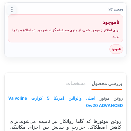
⋮
وضعیت کالا
ناموجود
برای اطلاع از موجود شدن، از منوی سه‌نقطه گزینه «موجود شد اطلاع بده» را
بزنید.
ناموجود
بررسی محصول
مشخصات
روغن موتور
اصلی والوالین امریکا 5 کوارت Valvoline
0w20 ADVANCED
روغن موتورها که گاها روانکار نیز نامیده می‌شوند،برای
کاهش اصطکاک، حرارت و سایش بین اجزای مکانیکی